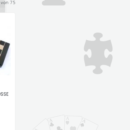
 von 75
ÖSSE