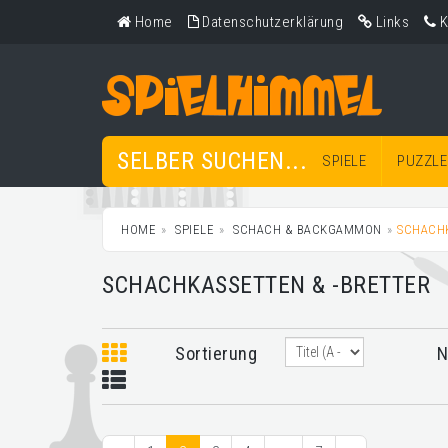
Home
Datenschutzerklärung
Links
K
SELBER SUCHEN...
SPIELE
PUZZLE
HOME
SPIELE
SCHACH & BACKGAMMON
SCHACHK
SCHACHKASSETTEN & -BRETTER
Sortierung
N