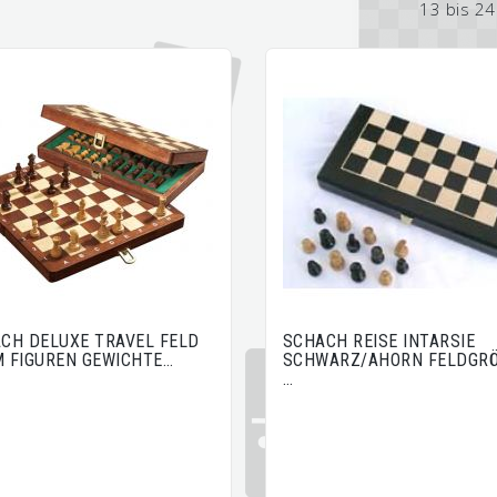
13 bis 24
CH DELUXE TRAVEL FELD
SCHACH REISE INTARSIE
 FIGUREN GEWICHTE…
SCHWARZ/AHORN FELDGR
…