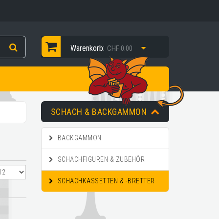
Warenkorb:
CHF 0.00
SCHACH & BACKGAMMON
BACKGAMMON
SCHACHFIGUREN & ZUBEHÖR
SCHACHKASSETTEN & -BRETTER