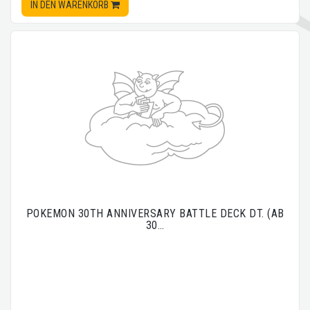
IN DEN WARENKORB
POKEMON 30TH ANNIVERSARY BATTLE DECK DT. (AB
30…