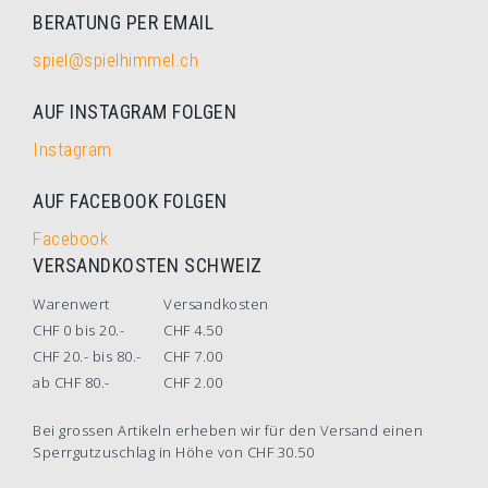
BERATUNG PER EMAIL
spiel@spielhimmel.ch
AUF INSTAGRAM FOLGEN
Instagram
AUF FACEBOOK FOLGEN
Facebook
VERSANDKOSTEN SCHWEIZ
Warenwert
Versandkosten
CHF 0 bis 20.-
CHF 4.50
CHF 20.- bis 80.-
CHF 7.00
ab CHF 80.-
CHF 2.00
Bei grossen Artikeln erheben wir für den Versand einen
Sperrgutzuschlag in Höhe von CHF 30.50