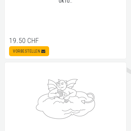
OKTO…
19.50 CHF
VORBESTELLEN