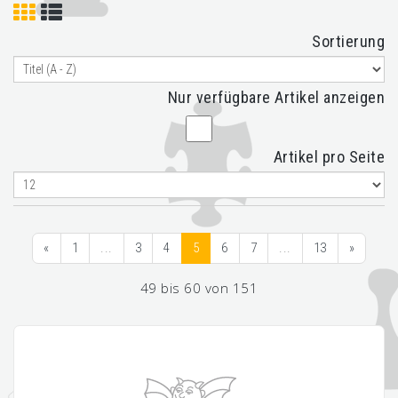
Sortierung
Nur verfügbare Artikel anzeigen
Artikel pro Seite
«
1
...
3
4
5
6
7
...
13
»
49 bis 60 von 151