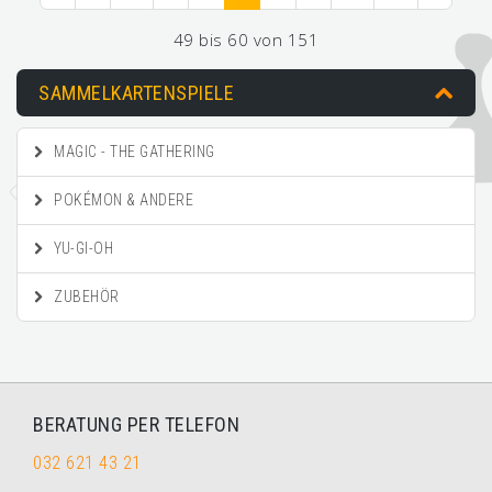
49 bis 60 von 151
SAMMELKARTENSPIELE
MAGIC - THE GATHERING
POKÉMON & ANDERE
YU-GI-OH
ZUBEHÖR
BERATUNG PER TELEFON
032 621 43 21