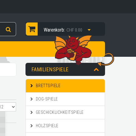
Warenkorb:
CHF 0.00
FAMILIENSPIELE
BRETTSPIELE
DOG-SPIELE
GESCHICKLICHKEITSPIELE
HOLZSPIELE