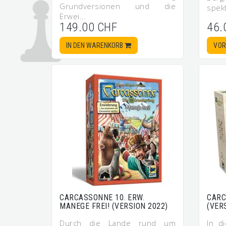
Grundversionen und die
spek
Erwei…
149.00 CHF
46.
IN DEN WARENKORB
VOR
CARCASSONNE 10. ERW.
CARC
MANEGE FREI! (VERSION 2022)
(VERS
Durch die Lande rund um
In d