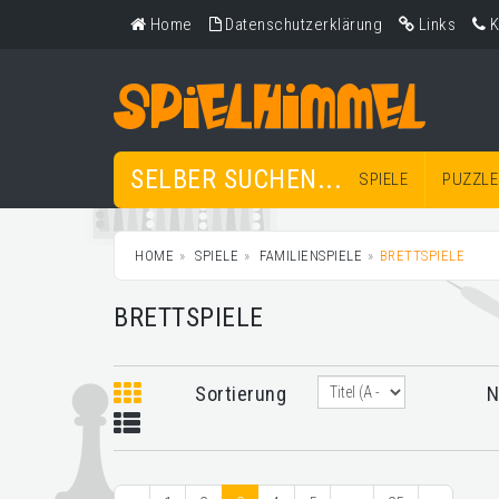
Home
Datenschutzerklärung
Links
K
SELBER SUCHEN...
SPIELE
PUZZLE
HOME
SPIELE
FAMILIENSPIELE
BRETTSPIELE
BRETTSPIELE
Sortierung
N