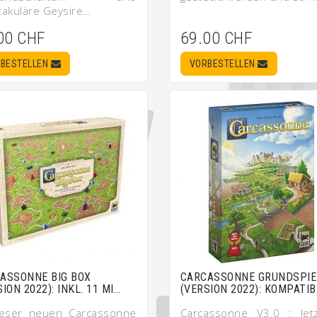
takuläre Geysire…
00 CHF
69.00 CHF
BESTELLEN
VORBESTELLEN
ASSONNE BIG BOX
CARCASSONNE GRUNDSPIE
ION 2022): INKL. 11 MI…
(VERSION 2022): KOMPATI
ieser neuen Carcassonne
Carcassonne V3.0 : Jet