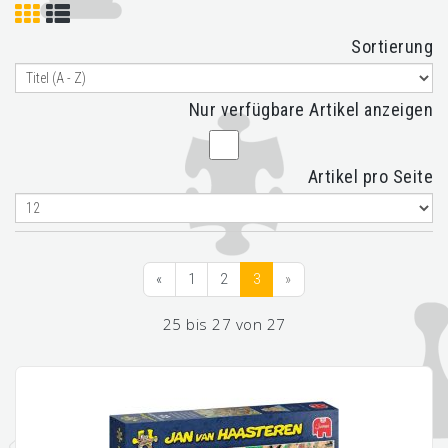
Sortierung
Nur verfügbare Artikel anzeigen
Artikel pro Seite
«
1
2
3
»
25 bis 27 von 27