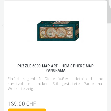
PUZZLE 6000 MAP ART - HEMISPHERE MAP
PANORAMA
Einfach sagenhaft! Diese äußerst detailreich und
kunstvoll im antiken Stil gestaltete Panorama-
Weltkarte zeig…
139.00 CHF