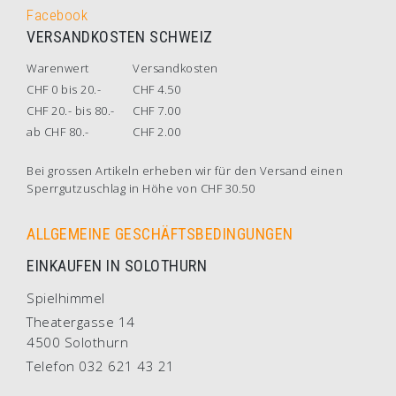
Facebook
VERSANDKOSTEN SCHWEIZ
Warenwert
Versandkosten
CHF 0 bis 20.-
CHF 4.50
CHF 20.- bis 80.-
CHF 7.00
ab CHF 80.-
CHF 2.00
Bei grossen Artikeln erheben wir für den Versand einen
Sperrgutzuschlag in Höhe von CHF 30.50
ALLGEMEINE GESCHÄFTSBEDINGUNGEN
EINKAUFEN IN SOLOTHURN
Spielhimmel
Theatergasse 14
4500 Solothurn
Telefon 032 621 43 21