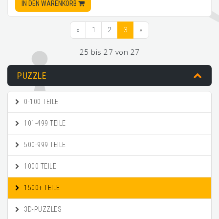
IN DEN WARENKORB
«
1
2
3
»
25 bis 27 von 27
PUZZLE
0-100 TEILE
101-499 TEILE
500-999 TEILE
1000 TEILE
1500+ TEILE
3D-PUZZLES