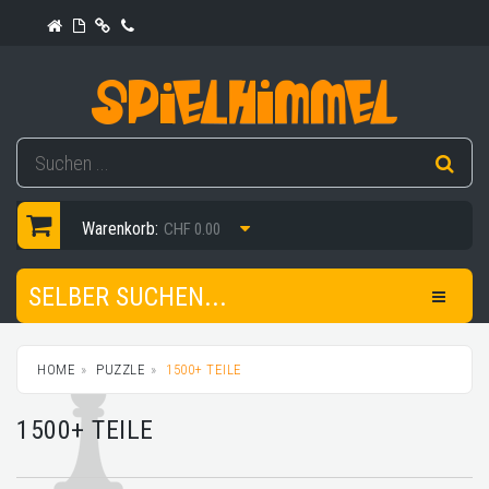
Warenkorb:
CHF 0.00
SELBER SUCHEN...
HOME
PUZZLE
1500+ TEILE
1500+ TEILE