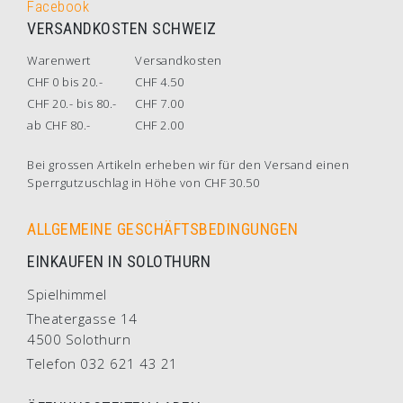
Facebook
VERSANDKOSTEN SCHWEIZ
Warenwert
Versandkosten
CHF 0 bis 20.-
CHF 4.50
CHF 20.- bis 80.-
CHF 7.00
ab CHF 80.-
CHF 2.00
Bei grossen Artikeln erheben wir für den Versand einen
Sperrgutzuschlag in Höhe von CHF 30.50
ALLGEMEINE GESCHÄFTSBEDINGUNGEN
EINKAUFEN IN SOLOTHURN
Spielhimmel
Theatergasse 14
4500 Solothurn
Telefon 032 621 43 21