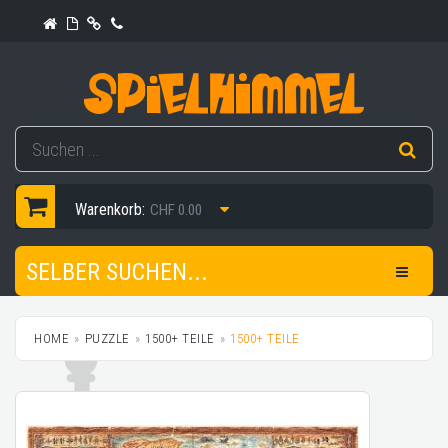
Warenkorb:
CHF 0.00
SELBER SUCHEN...
HOME
PUZZLE
1500+ TEILE
1500+ TEILE