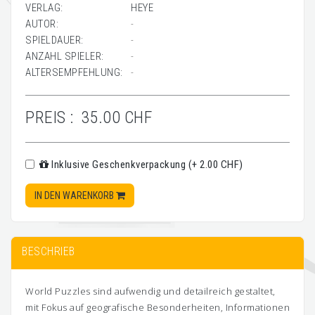
VERLAG:
HEYE
AUTOR:
-
SPIELDAUER:
-
ANZAHL SPIELER:
-
ALTERSEMPFEHLUNG:
-
PREIS :
35.00 CHF
Inklusive Geschenkverpackung (+ 2.00 CHF)
IN DEN WARENKORB
BESCHRIEB
World Puzzles sind aufwendig und detailreich gestaltet,
mit Fokus auf geografische Besonderheiten, Informationen