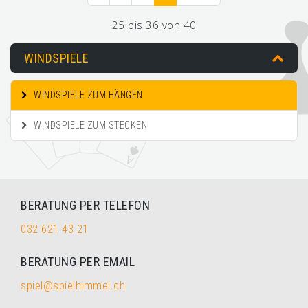
25 bis 36 von 40
WINDSPIELE
WINDSPIELE ZUM HÄNGEN
WINDSPIELE ZUM STECKEN
BERATUNG PER TELEFON
032 621 43 21
BERATUNG PER EMAIL
spiel@spielhimmel.ch