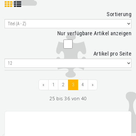
Sortierung
Nur verfügbare Artikel anzeigen
Artikel pro Seite
«
1
2
3
4
»
25 bis 36 von 40