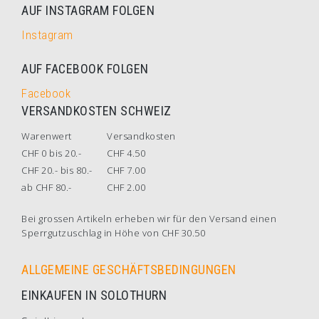
AUF INSTAGRAM FOLGEN
Instagram
AUF FACEBOOK FOLGEN
Facebook
VERSANDKOSTEN SCHWEIZ
Warenwert
Versandkosten
CHF 0 bis 20.-
CHF 4.50
CHF 20.- bis 80.-
CHF 7.00
ab CHF 80.-
CHF 2.00
Bei grossen Artikeln erheben wir für den Versand einen
Sperrgutzuschlag in Höhe von CHF 30.50
ALLGEMEINE GESCHÄFTSBEDINGUNGEN
EINKAUFEN IN SOLOTHURN