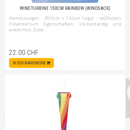
WINDTURBINE 150CM RAINBOW (WINDSACK)
Abmessungen : Ø35cm x 150cm Segel : reißfestes
Polyestertuch Eigenschaften: UV-beständig und
wetterfest Zube…
22.00 CHF
IN DEN WARENKORB