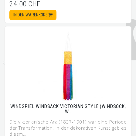
24.00 CHF
IN DEN WARENKORB
WINDSPIEL WINDSACK VICTORIAN STYLE (WINDSOCK,
W…
Die viktorianische Ära (1837-1901) war eine Periode
der Transformation. In der dekorativen Kunst gab es
diesm…