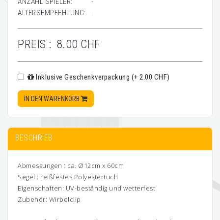
ANZAHL SPIELER:
-
ALTERSEMPFEHLUNG:
-
PREIS :
8.00 CHF
Inklusive Geschenkverpackung (+ 2.00 CHF)
IN DEN WARENKORB
BESCHRIEB
Abmessungen : ca. Ø12cm x 60cm
Segel : reißfestes Polyestertuch
Eigenschaften: UV-beständig und wetterfest
Zubehör: Wirbelclip