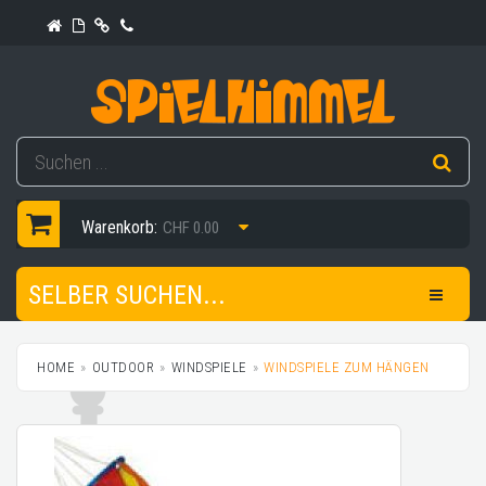
Warenkorb:
CHF 0.00
SELBER SUCHEN...
HOME
OUTDOOR
WINDSPIELE
WINDSPIELE ZUM HÄNGEN