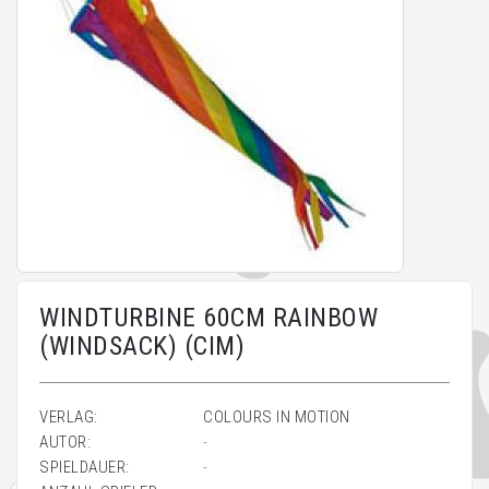
WINDTURBINE 60CM RAINBOW
(WINDSACK) (CIM)
VERLAG:
COLOURS IN MOTION
AUTOR:
-
SPIELDAUER:
-