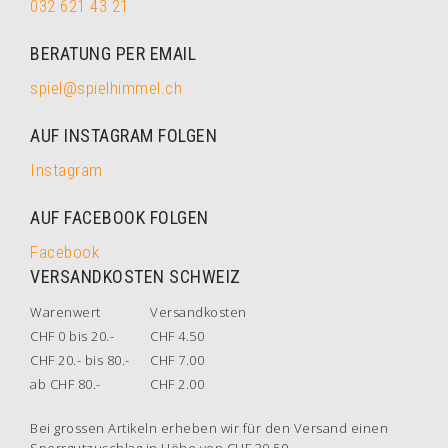
032 621 43 21
BERATUNG PER EMAIL
spiel@spielhimmel.ch
AUF INSTAGRAM FOLGEN
Instagram
AUF FACEBOOK FOLGEN
Facebook
VERSANDKOSTEN SCHWEIZ
Warenwert
Versandkosten
CHF 0 bis 20.-
CHF 4.50
CHF 20.- bis 80.-
CHF 7.00
ab CHF 80.-
CHF 2.00
Bei grossen Artikeln erheben wir für den Versand einen