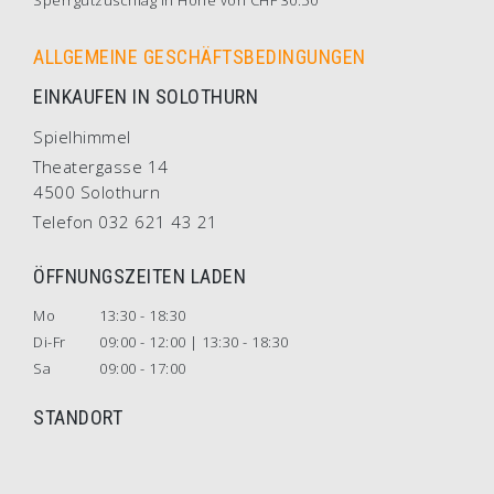
Sperrgutzuschlag in Höhe von CHF 30.50
ALLGEMEINE GESCHÄFTSBEDINGUNGEN
EINKAUFEN IN SOLOTHURN
Spielhimmel
Theatergasse 14
4500 Solothurn
Telefon 032 621 43 21
ÖFFNUNGSZEITEN LADEN
Mo
13:30 - 18:30
Di-Fr
09:00 - 12:00 | 13:30 - 18:30
Sa
09:00 - 17:00
STANDORT