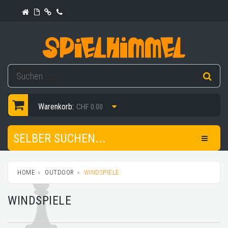
Warenkorb:
CHF 0.00
SELBER SUCHEN...
HOME
OUTDOOR
WINDSPIELE
WINDSPIELE