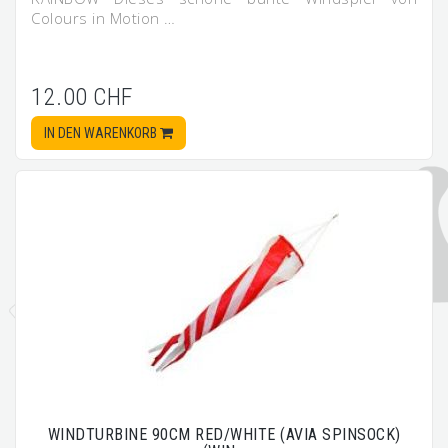
Colours in Motion …
12.00 CHF
IN DEN WARENKORB
WINDTURBINE 90CM RED/WHITE (AVIA SPINSOCK)