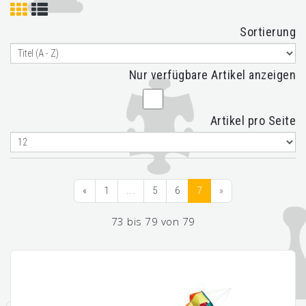
Sortierung
Nur verfügbare Artikel anzeigen
Artikel pro Seite
«
1
...
5
6
7
»
73 bis 79 von 79