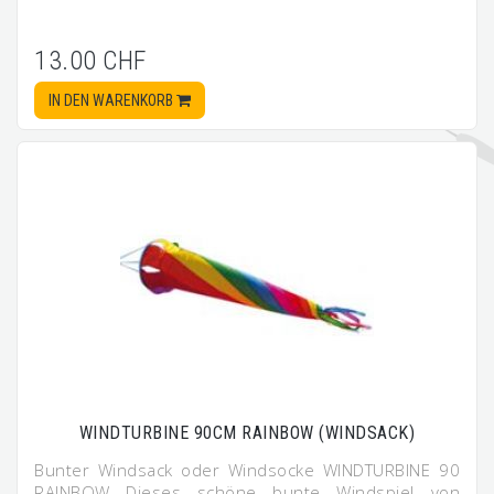
13.00 CHF
IN DEN WARENKORB
WINDTURBINE 90CM RAINBOW (WINDSACK)
Bunter Windsack oder Windsocke WINDTURBINE 90
RAINBOW Dieses schöne bunte Windspiel von