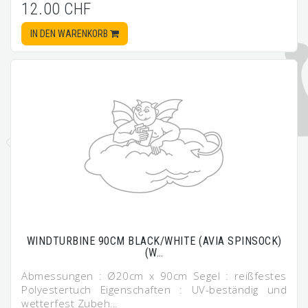
12.00 CHF
IN DEN WARENKORB
WINDTURBINE 90CM BLACK/WHITE (AVIA SPINSOCK)
(W…
Abmessungen : Ø20cm x 90cm Segel : reißfestes
Polyestertuch Eigenschaften : UV-beständig und
wetterfest Zubeh…