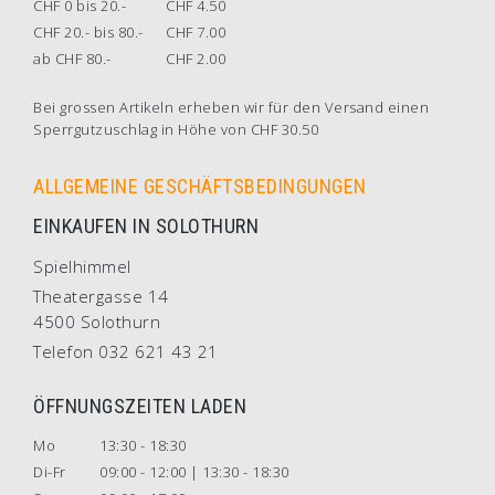
CHF 0 bis 20.-
CHF 4.50
CHF 20.- bis 80.-
CHF 7.00
ab CHF 80.-
CHF 2.00
Bei grossen Artikeln erheben wir für den Versand einen
Sperrgutzuschlag in Höhe von CHF 30.50
ALLGEMEINE GESCHÄFTSBEDINGUNGEN
EINKAUFEN IN SOLOTHURN
Spielhimmel
Theatergasse 14
4500 Solothurn
Telefon 032 621 43 21
ÖFFNUNGSZEITEN LADEN
Mo
13:30 - 18:30
Di-Fr
09:00 - 12:00 | 13:30 - 18:30