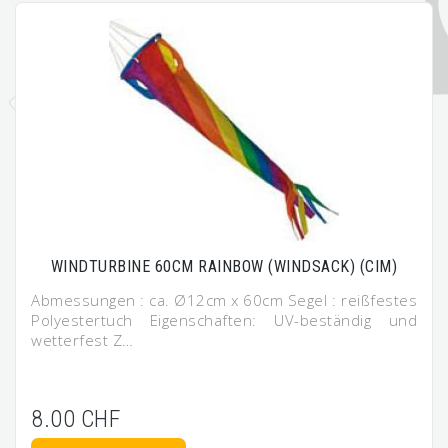
WINDTURBINE 60CM RAINBOW (WINDSACK) (CIM)
Abmessungen : ca. Ø12cm x 60cm Segel : reißfestes
Polyestertuch Eigenschaften: UV-beständig und
wetterfest Z…
8.00 CHF