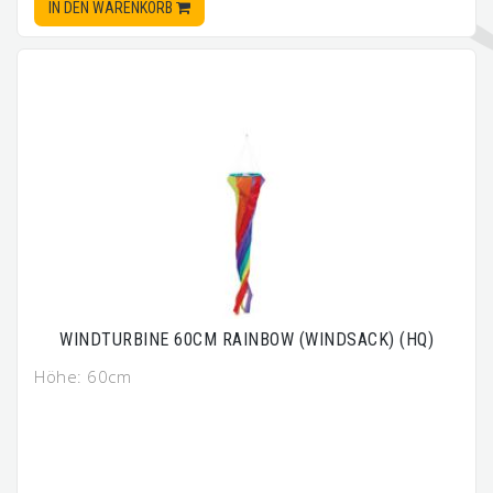
IN DEN WARENKORB
WINDTURBINE 60CM RAINBOW (WINDSACK) (HQ)
Höhe: 60cm