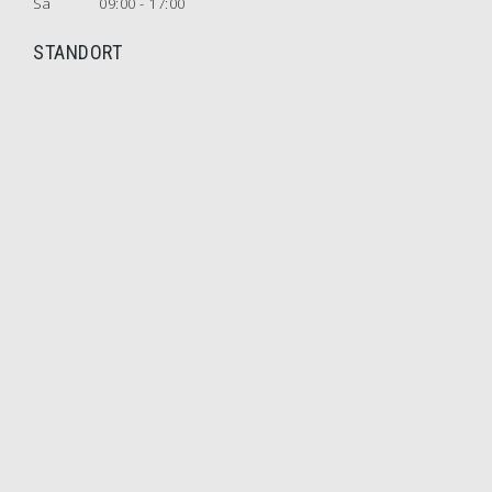
Sa
09:00 - 17:00
STANDORT