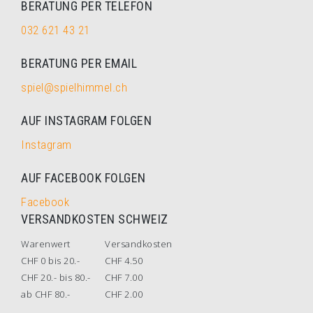
BERATUNG PER TELEFON
032 621 43 21
BERATUNG PER EMAIL
spiel@spielhimmel.ch
AUF INSTAGRAM FOLGEN
Instagram
AUF FACEBOOK FOLGEN
Facebook
VERSANDKOSTEN SCHWEIZ
Warenwert
Versandkosten
CHF 0 bis 20.-
CHF 4.50
CHF 20.- bis 80.-
CHF 7.00
ab CHF 80.-
CHF 2.00