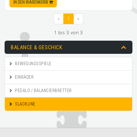
IN DEN WARENKORB
«
1
»
1 bis 3 von 3
BALANCE & GESCHICK
BEWEGUNGSSPIELE
EINRÄDER
PEDALO / BALANCIERBRETTER
SLACKLINE