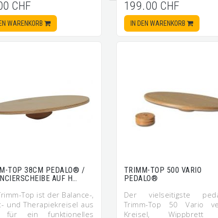
00 CHF
199.00 CHF
DEN WARENKORB
IN DEN WARENKORB
M-TOP 38CM PEDALO® /
TRIMM-TOP 500 VARIO
NCIERSCHEIBE AUF H…
PEDALO®
rimm-Top ist der Balance-,
Der vielseitigste ped
t- und Therapiekreisel aus
Trimm-Top 50 Vario ve
 für ein funktionelles
Kreisel, Wippbrett