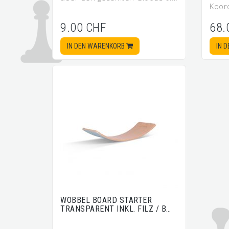
Koord
9.00 CHF
68.
IN DEN WARENKORB
IN 
WOBBEL BOARD STARTER
TRANSPARENT INKL. FILZ / B…