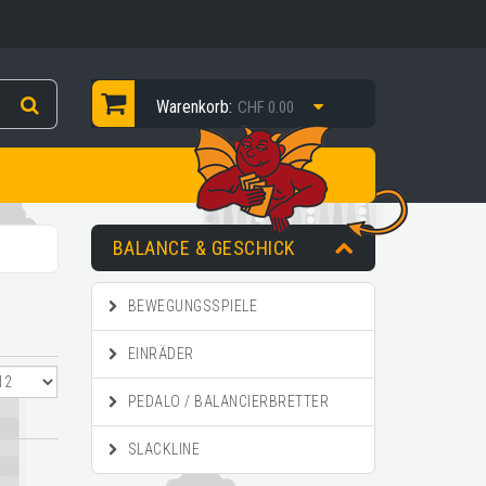
Warenkorb:
CHF 0.00
BALANCE & GESCHICK
BEWEGUNGSSPIELE
EINRÄDER
PEDALO / BALANCIERBRETTER
SLACKLINE