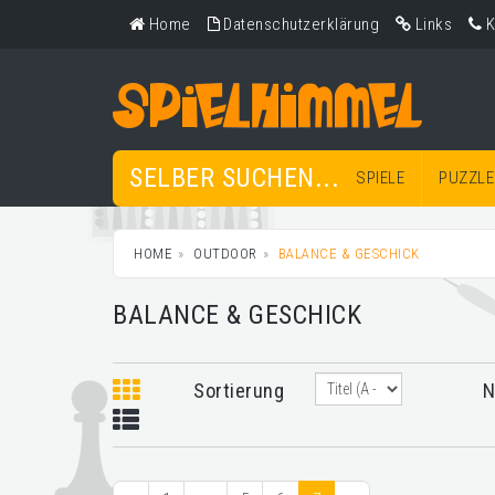
Home
Datenschutzerklärung
Links
K
SELBER SUCHEN...
SPIELE
PUZZLE
HOME
OUTDOOR
BALANCE & GESCHICK
BALANCE & GESCHICK
Sortierung
N