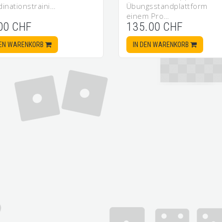
inationstraini…
Übungsstandplattfor
einem Pro…
00 CHF
135.00 CHF
DEN WARENKORB
IN DEN WARENKORB