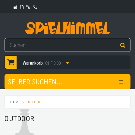
Warenkorb:
CHF 0.00
SELBER SUCHEN...
HOME
OUTDOOR
OUTDOOR