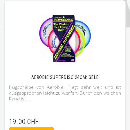
AEROBIE SUPERDISC 24CM: GELB
Flugscheibe von Aerobie. Fliegt sehr weit und ist
ausgesprochen leicht zu werfen. Durch den weichen
Rand ist …
19.00 CHF