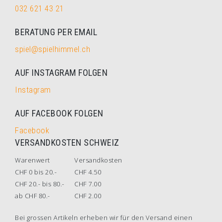
032 621 43 21
BERATUNG PER EMAIL
spiel@spielhimmel.ch
AUF INSTAGRAM FOLGEN
Instagram
AUF FACEBOOK FOLGEN
Facebook
VERSANDKOSTEN SCHWEIZ
Warenwert
Versandkosten
CHF 0 bis 20.-
CHF 4.50
CHF 20.- bis 80.-
CHF 7.00
ab CHF 80.-
CHF 2.00
Bei grossen Artikeln erheben wir für den Versand einen