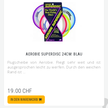
AEROBIE SUPERDISC 24CM: BLAU
Flugscheibe von Aerobie. Fliegt sehr weit und ist
ausgesprochen leicht zu werfen. Durch den weichen
Rand ist …
19.00 CHF
IN DEN WARENKORB