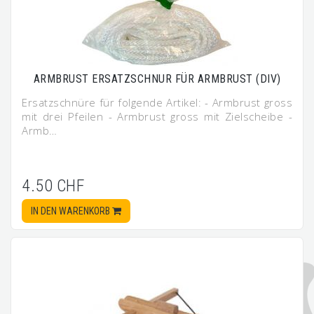
ARMBRUST ERSATZSCHNUR FÜR ARMBRUST (DIV)
Ersatzschnüre für folgende Artikel: - Armbrust gross
mit drei Pfeilen - Armbrust gross mit Zielscheibe -
Armb…
4.50 CHF
IN DEN WARENKORB