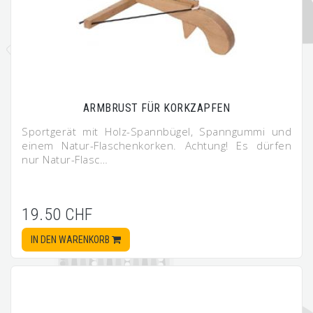
ARMBRUST FÜR KORKZAPFEN
Sportgerät mit Holz-Spannbügel, Spanngummi und
einem Natur-Flaschenkorken. Achtung! Es dürfen
nur Natur-Flasc…
19.50 CHF
IN DEN WARENKORB