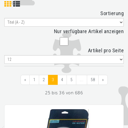
Sortierung
Nur verfügbare Artikel anzeigen
Artikel pro Seite
«
1
2
3
4
5
...
58
»
25 bis 36 von 686