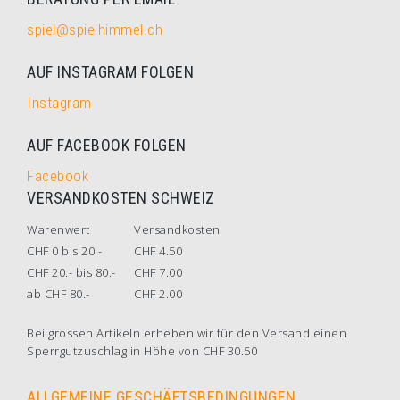
spiel@spielhimmel.ch
AUF INSTAGRAM FOLGEN
Instagram
AUF FACEBOOK FOLGEN
Facebook
VERSANDKOSTEN SCHWEIZ
Warenwert
Versandkosten
CHF 0 bis 20.-
CHF 4.50
CHF 20.- bis 80.-
CHF 7.00
ab CHF 80.-
CHF 2.00
Bei grossen Artikeln erheben wir für den Versand einen
Sperrgutzuschlag in Höhe von CHF 30.50
ALLGEMEINE GESCHÄFTSBEDINGUNGEN