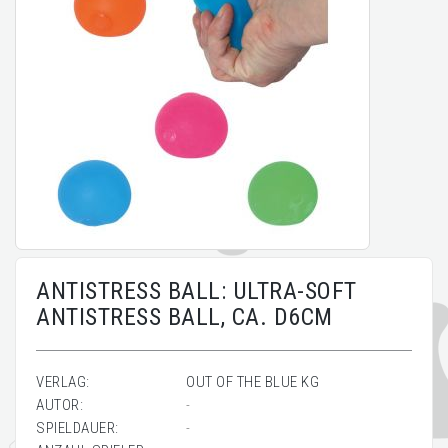
ANTISTRESS BALL: ULTRA-SOFT
ANTISTRESS BALL, CA. D6CM
VERLAG:
OUT OF THE BLUE KG
AUTOR:
-
SPIELDAUER:
-