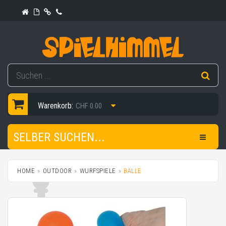
Warenkorb:
CHF 0.00
SELBER SUCHEN...
HOME
OUTDOOR
WURFSPIELE
BÄLLE