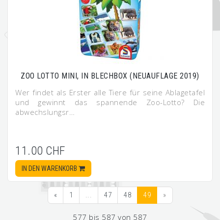
ZOO LOTTO MINI, IN BLECHBOX (NEUAUFLAGE 2019)
Wer findet als Erster alle Tiere für seine Ablagetafel
und gewinnt das spannende Zoo-Lotto? Die
abwechslungsr…
11.00 CHF
IN DEN WARENKORB
«
1
...
47
48
49
»
577 bis 587 von 587