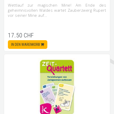
Wettlauf zur magischen Mine! Am Ende des
geheimnisvollen Waldes wartet Zauberzwerg Rupert
vor seiner Mine auf…
17.50 CHF
IN DEN WARENKORB