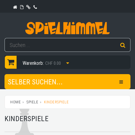
Warenkorb:
CHF 0.00
SELBER SUCHEN...
HOME
SPIELE
KINDERSPIELE
KINDERSPIELE