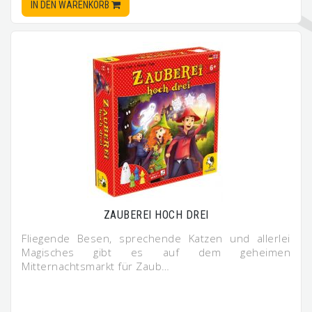
IN DEN WARENKORB
ZAUBEREI HOCH DREI
Fliegende Besen, sprechende Katzen und allerlei
Magisches gibt es auf dem geheimen
Mitternachtsmarkt für Zaub…