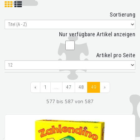
Sortierung
Nur verfügbare Artikel anzeigen
Artikel pro Seite
«
1
...
47
48
49
»
577 bis 587 von 587