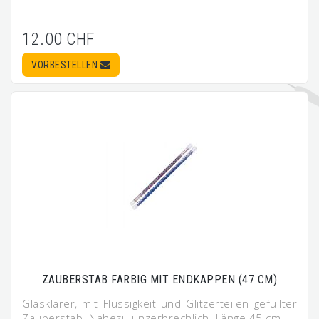
12.00 CHF
VORBESTELLEN
ZAUBERSTAB FARBIG MIT ENDKAPPEN (47 CM)
Glasklarer, mit Flüssigkeit und Glitzerteilen gefüllter
Zauberstab. Nahezu unzerbrechlich. Länge 45 cm