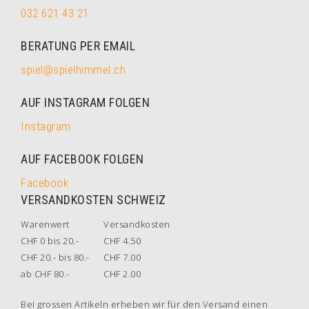
032 621 43 21
BERATUNG PER EMAIL
spiel@spielhimmel.ch
AUF INSTAGRAM FOLGEN
Instagram
AUF FACEBOOK FOLGEN
Facebook
VERSANDKOSTEN SCHWEIZ
Warenwert
Versandkosten
CHF 0 bis 20.-
CHF 4.50
CHF 20.- bis 80.-
CHF 7.00
ab CHF 80.-
CHF 2.00
Bei grossen Artikeln erheben wir für den Versand einen