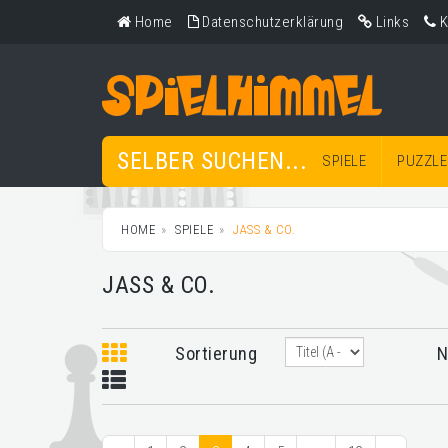
Home
Datenschutzerklärung
Links
K
SELBER SUCHEN...
SPIELE
PUZZLE
HOME
SPIELE
JASS & CO.
JASS & CO.
Sortierung
N