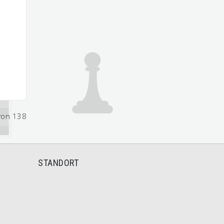
von 138
STANDORT