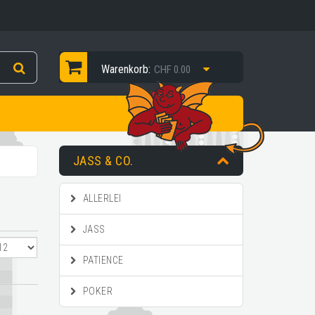
Warenkorb:
CHF 0.00
JASS & CO.
ALLERLEI
JASS
PATIENCE
POKER