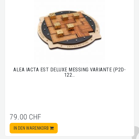
ALEA IACTA EST DELUXE MESSING VARIANTE (P2D-
122…
79.00 CHF
IN DEN WARENKORB