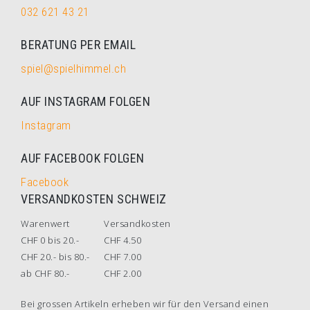
032 621 43 21
BERATUNG PER EMAIL
spiel@spielhimmel.ch
AUF INSTAGRAM FOLGEN
Instagram
AUF FACEBOOK FOLGEN
Facebook
VERSANDKOSTEN SCHWEIZ
Warenwert
Versandkosten
CHF 0 bis 20.-
CHF 4.50
CHF 20.- bis 80.-
CHF 7.00
ab CHF 80.-
CHF 2.00
Bei grossen Artikeln erheben wir für den Versand einen