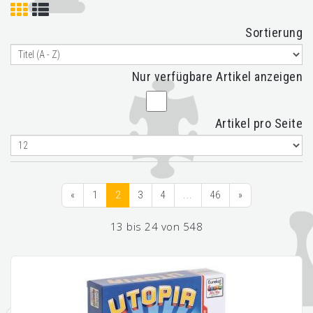
Sortierung
Nur verfügbare Artikel anzeigen
Artikel pro Seite
«
1
2
3
4
...
46
»
13 bis 24 von 548