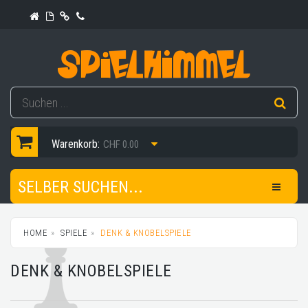
Warenkorb:
CHF 0.00
SELBER SUCHEN...
HOME
SPIELE
DENK & KNOBELSPIELE
DENK & KNOBELSPIELE