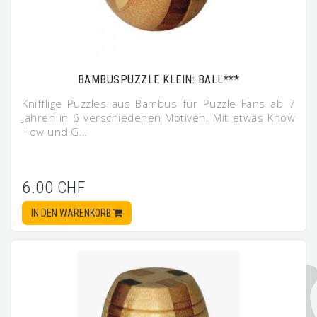
BAMBUSPUZZLE KLEIN: BALL***
Knifflige Puzzles aus Bambus für Puzzle Fans ab 7
Jahren in 6 verschiedenen Motiven. Mit etwas Know
How und G…
6.00 CHF
IN DEN WARENKORB