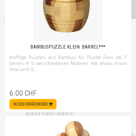
BAMBUSPUZZLE KLEIN: BARREL***
Knifflige Puzzles aus Bambus für Puzzle Fans ab 7
Jahren in 6 verschiedenen Motiven. Mit etwas Know
How und G…
6.00 CHF
IN DEN WARENKORB