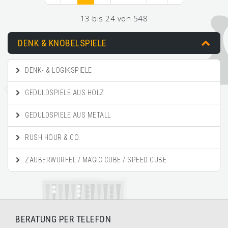
13 bis 24 von 548
DENK & KNOBELSPIELE
DENK- & LOGIKSPIELE
GEDULDSPIELE AUS HOLZ
GEDULDSPIELE AUS METALL
RUSH HOUR & CO.
ZAUBERWÜRFEL / MAGIC CUBE / SPEED CUBE
BERATUNG PER TELEFON