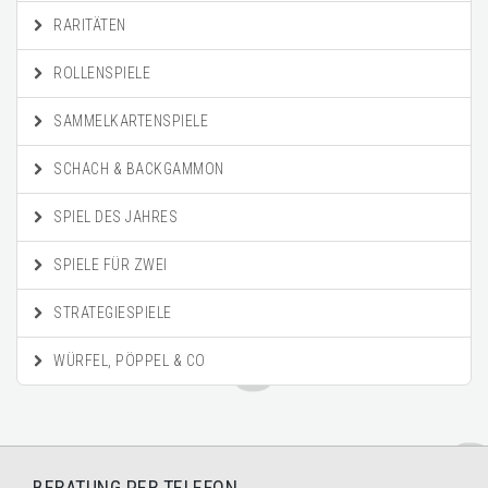
RARITÄTEN
ROLLENSPIELE
SAMMELKARTENSPIELE
SCHACH & BACKGAMMON
SPIEL DES JAHRES
SPIELE FÜR ZWEI
STRATEGIESPIELE
WÜRFEL, PÖPPEL & CO
BERATUNG PER TELEFON