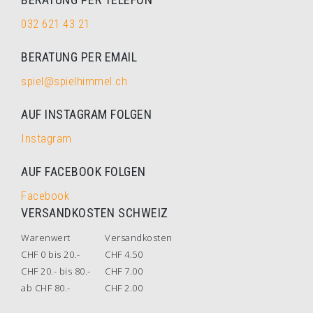
032 621 43 21
BERATUNG PER EMAIL
spiel@spielhimmel.ch
AUF INSTAGRAM FOLGEN
Instagram
AUF FACEBOOK FOLGEN
Facebook
VERSANDKOSTEN SCHWEIZ
Warenwert
Versandkosten
CHF 0 bis 20.-
CHF 4.50
CHF 20.- bis 80.-
CHF 7.00
ab CHF 80.-
CHF 2.00