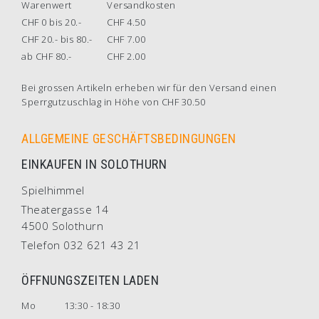
Warenwert
Versandkosten
CHF 0 bis 20.-
CHF 4.50
CHF 20.- bis 80.-
CHF 7.00
ab CHF 80.-
CHF 2.00
Bei grossen Artikeln erheben wir für den Versand einen
Sperrgutzuschlag in Höhe von CHF 30.50
ALLGEMEINE GESCHÄFTSBEDINGUNGEN
EINKAUFEN IN SOLOTHURN
Spielhimmel
Theatergasse 14
4500 Solothurn
Telefon 032 621 43 21
ÖFFNUNGSZEITEN LADEN
Mo
13:30 - 18:30