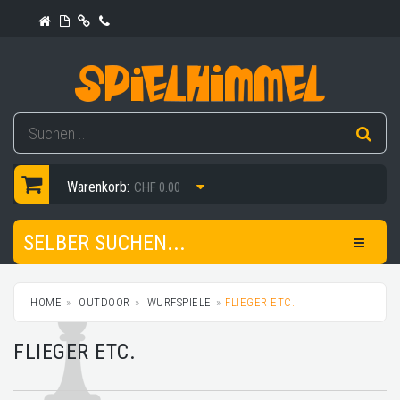
Warenkorb:
CHF 0.00
SELBER SUCHEN...
HOME
OUTDOOR
WURFSPIELE
FLIEGER ETC.
FLIEGER ETC.