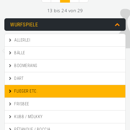
13 bis 24 von 29
WURFSPIELE
ALLERLEI
BÄLLE
BOOMERANG
DART
FLIEGER ETC.
FRISBEE
KUBB / MÖLKKY
PÉTANQUE / BOCCIA