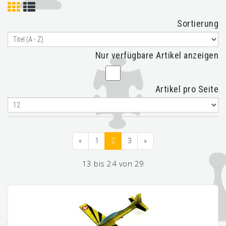
Sortierung
Nur verfügbare Artikel anzeigen
Artikel pro Seite
«
1
2
3
»
13 bis 24 von 29