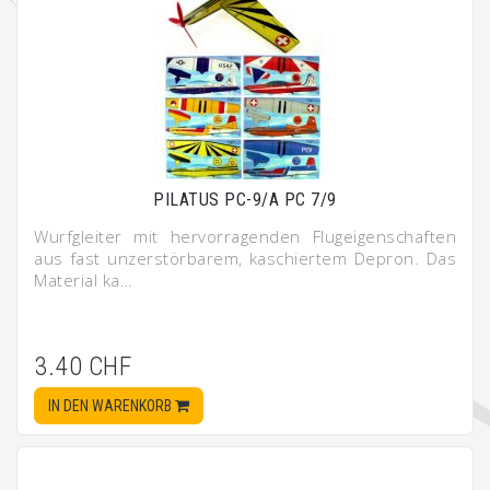
PILATUS PC-9/A PC 7/9
Wurfgleiter mit hervorragenden Flugeigenschaften
aus fast unzerstörbarem, kaschiertem Depron. Das
Material ka…
3.40 CHF
IN DEN WARENKORB