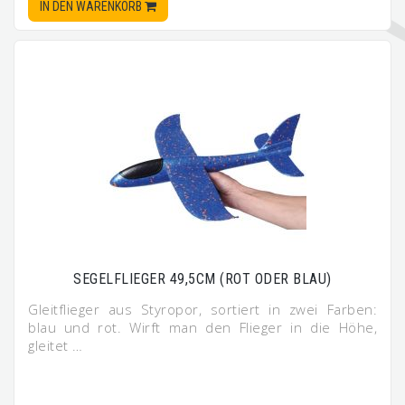
IN DEN WARENKORB
SEGELFLIEGER 49,5CM (ROT ODER BLAU)
Gleitflieger aus Styropor, sortiert in zwei Farben:
blau und rot. Wirft man den Flieger in die Höhe,
gleitet …