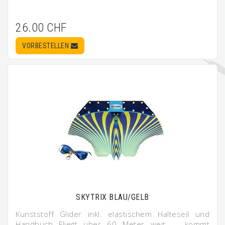
26.00 CHF
VORBESTELLEN
SKYTRIX BLAU/GELB
Kunststoff Glider inkl. elastischem Halteseil und
Handbuch Fliegt über 60 Meter weit ... kommt