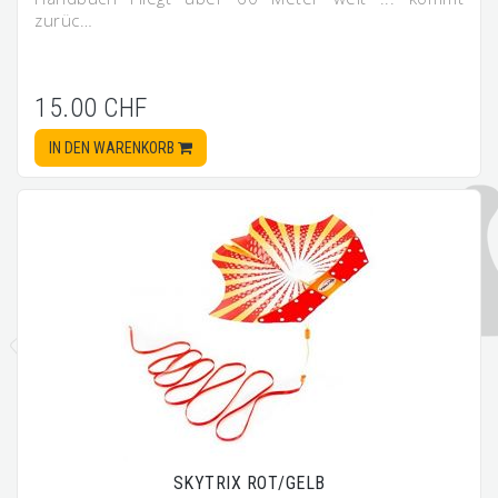
zurüc…
15.00 CHF
IN DEN WARENKORB
SKYTRIX ROT/GELB