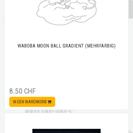
WABOBA MOON BALL GRADIENT (MEHRFARBIG)
8.50 CHF
IN DEN WARENKORB