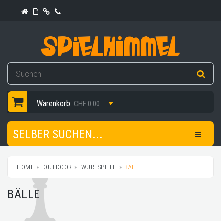
Warenkorb:
CHF 0.00
SELBER SUCHEN...
HOME
OUTDOOR
WURFSPIELE
BÄLLE
BÄLLE