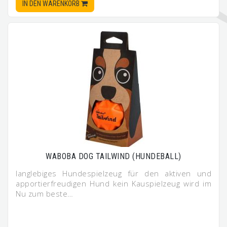
IN DEN WARENKORB
WABOBA DOG TAILWIND (HUNDEBALL)
langlebiges Hundespielzeug für den aktiven und
apportierfreudigen Hund kein Kauspielzeug wird im
Nu zum beste…