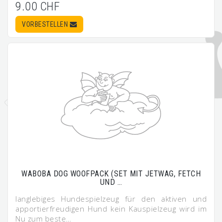
9.00 CHF
VORBESTELLEN
WABOBA DOG WOOFPACK (SET MIT JETWAG, FETCH
UND …
langlebiges Hundespielzeug für den aktiven und
apportierfreudigen Hund kein Kauspielzeug wird im
Nu zum beste…