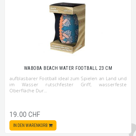
WABOBA BEACH WATER FOOTBALL 23 CM
aufblasbarer Football ideal zum Spielen an Land und
im Wasser rutschfester Griff, wasserfeste
Oberfläche Dur…
19.00 CHF
IN DEN WARENKORB