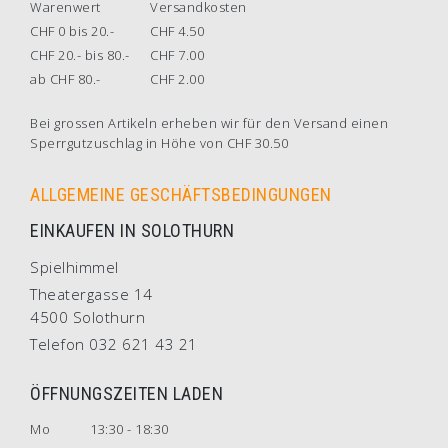
Warenwert
Versandkosten
CHF 0 bis 20.-
CHF 4.50
CHF 20.- bis 80.-
CHF 7.00
ab CHF 80.-
CHF 2.00
Bei grossen Artikeln erheben wir für den Versand einen
Sperrgutzuschlag in Höhe von CHF 30.50
ALLGEMEINE GESCHÄFTSBEDINGUNGEN
EINKAUFEN IN SOLOTHURN
Spielhimmel
Theatergasse 14
4500 Solothurn
Telefon 032 621 43 21
ÖFFNUNGSZEITEN LADEN
Mo
13:30 - 18:30