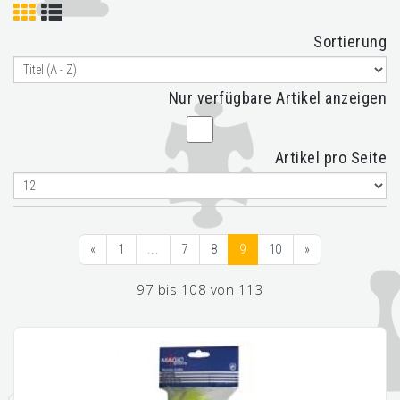
Sortierung
Nur verfügbare Artikel anzeigen
Artikel pro Seite
«
1
...
7
8
9
10
»
97 bis 108 von 113