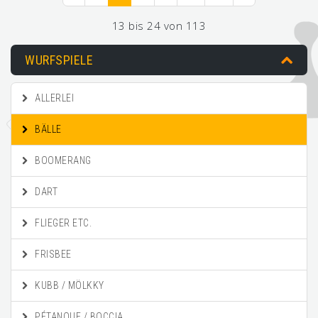
13 bis 24 von 113
WURFSPIELE
ALLERLEI
BÄLLE
BOOMERANG
DART
FLIEGER ETC.
FRISBEE
KUBB / MÖLKKY
PÉTANQUE / BOCCIA