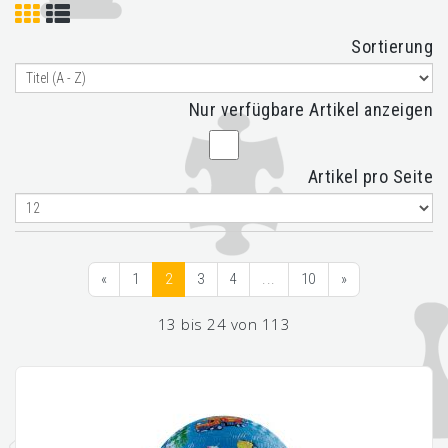
Sortierung
Nur verfügbare Artikel anzeigen
Artikel pro Seite
«
1
2
3
4
...
10
»
13 bis 24 von 113