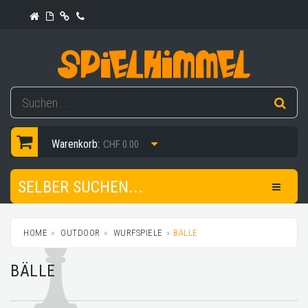
Warenkorb:
CHF 0.00
SELBER SUCHEN...
HOME
OUTDOOR
WURFSPIELE
BÄLLE
BÄLLE