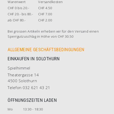
Warenwert
Versandkosten
CHF 0 bis 20.-
CHF 4.50
CHF 20.- bis 80.-
CHF 7.00
ab CHF 80.-
CHF 2.00
Bei grossen Artikeln erheben wir für den Versand einen
Sperrgutzuschlag in Höhe von CHF 30.50
ALLGEMEINE GESCHÄFTSBEDINGUNGEN
EINKAUFEN IN SOLOTHURN
Spielhimmel
Theatergasse 14
4500 Solothurn
Telefon 032 621 43 21
ÖFFNUNGSZEITEN LADEN
Mo
13:30 - 18:30