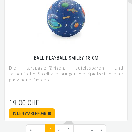
BALL PLAYBALL SMILEY 18 CM
Die strapazierfähigen, aufblasbaren und
farbenfrohe Spielbälle bringen die Spielzeit in eine
ganz neue Dimens…
19.00 CHF
IN DEN WARENKORB
«
1
2
3
4
...
10
»