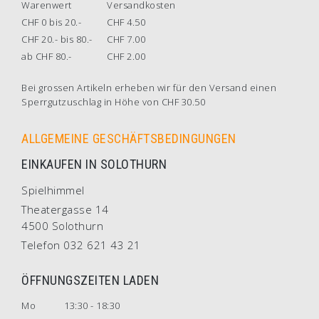
Warenwert
Versandkosten
CHF 0 bis 20.-
CHF 4.50
CHF 20.- bis 80.-
CHF 7.00
ab CHF 80.-
CHF 2.00
Bei grossen Artikeln erheben wir für den Versand einen
Sperrgutzuschlag in Höhe von CHF 30.50
ALLGEMEINE GESCHÄFTSBEDINGUNGEN
EINKAUFEN IN SOLOTHURN
Spielhimmel
Theatergasse 14
4500 Solothurn
Telefon 032 621 43 21
ÖFFNUNGSZEITEN LADEN
Mo
13:30 - 18:30