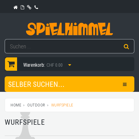
Warenkorb:
CHF 0.00
SELBER SUCHEN...
HOME
OUTDOOR
WURFSPIELE
WURFSPIELE