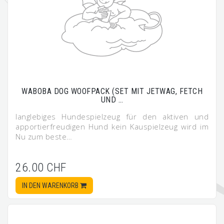
WABOBA DOG WOOFPACK (SET MIT JETWAG, FETCH
UND …
langlebiges Hundespielzeug für den aktiven und
apportierfreudigen Hund kein Kauspielzeug wird im
Nu zum beste…
26.00 CHF
IN DEN WARENKORB