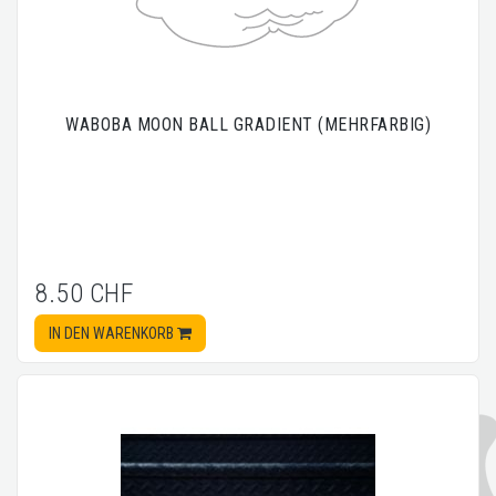
WABOBA MOON BALL GRADIENT (MEHRFARBIG)
8.50 CHF
IN DEN WARENKORB