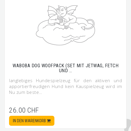
WABOBA DOG WOOFPACK (SET MIT JETWAG, FETCH
UND …
langlebiges Hundespielzeug für den aktiven und
apportierfreudigen Hund kein Kauspielzeug wird im
Nu zum beste…
26.00 CHF
IN DEN WARENKORB