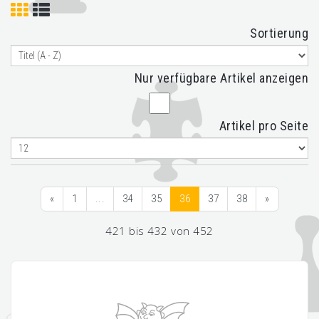
Sortierung
Nur verfügbare Artikel anzeigen
Artikel pro Seite
«
1
...
34
35
36
37
38
»
421 bis 432 von 452