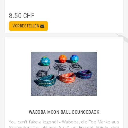
8.50 CHF
VORBESTELLEN
WABOBA MOON BALL BOUNCEBACK
You can't fake a legend! - Waboba, die Top Marke aus
Schweden für aktiven Spaß im Freien! Spiele den