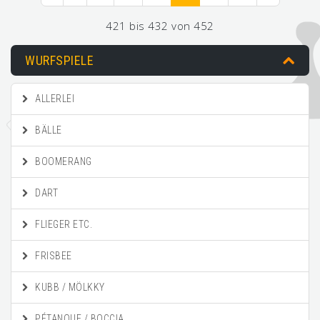
421 bis 432 von 452
WURFSPIELE
ALLERLEI
BÄLLE
BOOMERANG
DART
FLIEGER ETC.
FRISBEE
KUBB / MÖLKKY
PÉTANQUE / BOCCIA