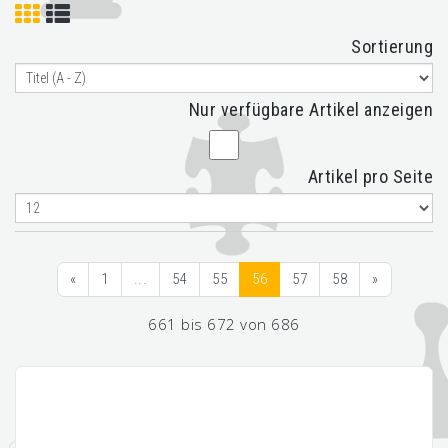
Sortierung
Nur verfügbare Artikel anzeigen
Artikel pro Seite
«
1
...
54
55
56
57
58
»
661 bis 672 von 686