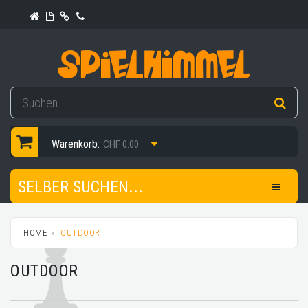
Warenkorb:
CHF 0.00
SELBER SUCHEN...
HOME
OUTDOOR
OUTDOOR