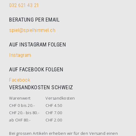
032 621 43 21
BERATUNG PER EMAIL
spiel@spielhimmel.ch
AUF INSTAGRAM FOLGEN
Instagram
AUF FACEBOOK FOLGEN
Facebook
VERSANDKOSTEN SCHWEIZ
Warenwert
Versandkosten
CHF 0 bis 20.-
CHF 4.50
CHF 20.- bis 80.-
CHF 7.00
ab CHF 80.-
CHF 2.00
Bei grossen Artikeln erheben wir für den Versand einen