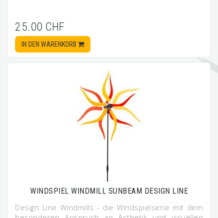
25.00 CHF
IN DEN WARENKORB
WINDSPIEL WINDMILL SUNBEAM DESIGN LINE
Design Line Windmills - die Windspielserie mit dem
besonderen Anspruch an Ästhetik und visuellen