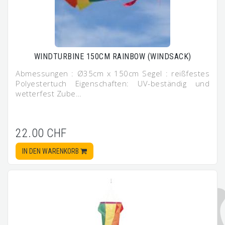
WINDTURBINE 150CM RAINBOW (WINDSACK)
Abmessungen : Ø35cm x 150cm Segel : reißfestes
Polyestertuch Eigenschaften: UV-beständig und
wetterfest Zube…
22.00 CHF
IN DEN WARENKORB