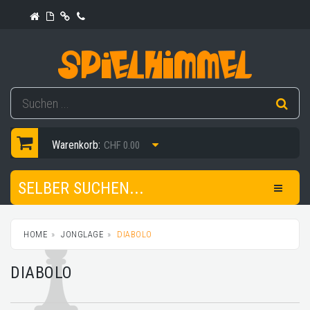
Warenkorb:
CHF 0.00
SELBER SUCHEN...
HOME
JONGLAGE
DIABOLO
DIABOLO