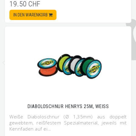
19.50 CHF
IN DEN WARENKORB
DIABOLOSCHNUR HENRYS 25M, WEISS
Weiße Diaboloschnur (Ø 1,35mm) aus doppelt
gewebtem, reißfestem Spezialmaterial, jeweils mit
Kennfaden auf ei…