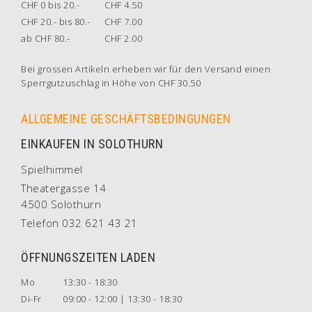
CHF 0 bis 20.-
CHF 4.50
CHF 20.- bis 80.-
CHF 7.00
ab CHF 80.-
CHF 2.00
Bei grossen Artikeln erheben wir für den Versand einen
Sperrgutzuschlag in Höhe von CHF 30.50
ALLGEMEINE GESCHÄFTSBEDINGUNGEN
EINKAUFEN IN SOLOTHURN
Spielhimmel
Theatergasse 14
4500 Solothurn
Telefon 032 621 43 21
ÖFFNUNGSZEITEN LADEN
Mo
13:30 - 18:30
Di-Fr
09:00 - 12:00 | 13:30 - 18:30