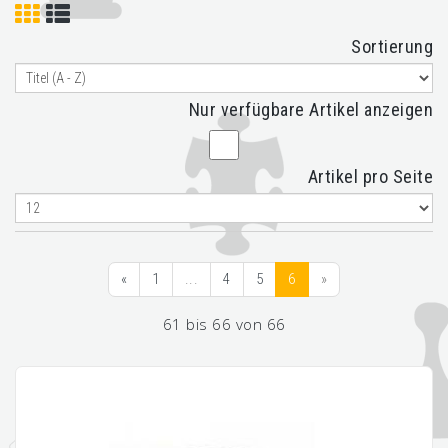
Sortierung
Nur verfügbare Artikel anzeigen
Artikel pro Seite
«
1
...
4
5
6
»
61 bis 66 von 66