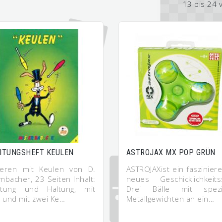
13 bis 24 
ITUNGSHEFT KEULEN
ASTROJAX MX POP GRÜN
lieren mit Keulen von D.
ASTROJAXist ein faszinier
mbacher, 23 Seiten Inhalt:
neues Geschicklichkeitss
eitung und Haltung, mit
Drei Bälle mit spezi
r und mit zwei Ke…
Metallgewichten an ein…