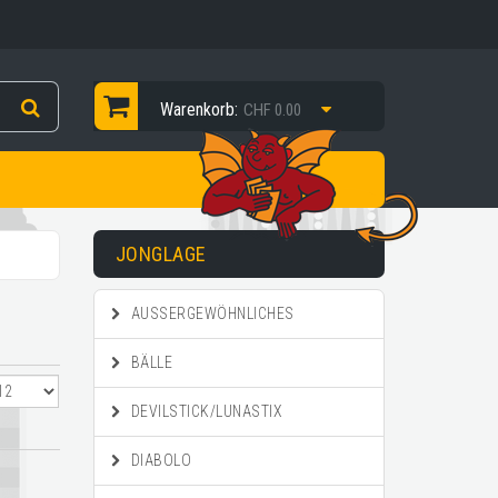
Warenkorb:
CHF 0.00
JONGLAGE
AUSSERGEWÖHNLICHES
BÄLLE
DEVILSTICK/LUNASTIX
DIABOLO