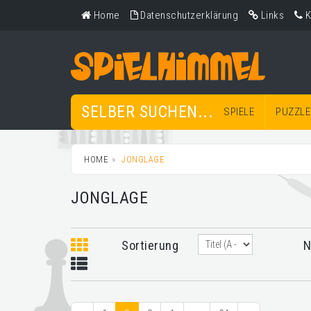
Home
Datenschutzerklärung
Links
K
SELBER SUCHEN...
SPIELE
PUZZLE
HOME
JONGLAGE
JONGLAGE
Sortierung
N