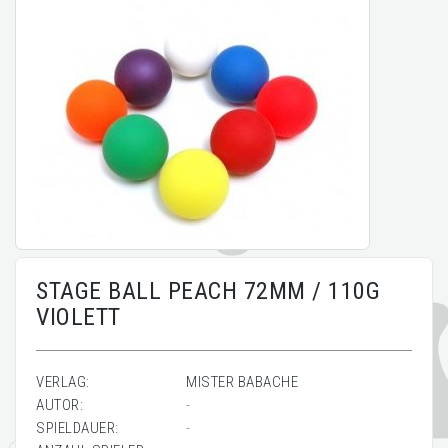
STAGE BALL PEACH 72MM / 110G
VIOLETT
VERLAG:
MISTER BABACHE
AUTOR:
-
SPIELDAUER:
-