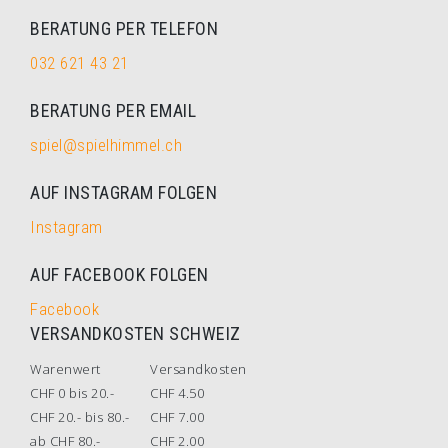
BERATUNG PER TELEFON
032 621 43 21
BERATUNG PER EMAIL
spiel@spielhimmel.ch
AUF INSTAGRAM FOLGEN
Instagram
AUF FACEBOOK FOLGEN
Facebook
VERSANDKOSTEN SCHWEIZ
Warenwert
Versandkosten
CHF 0 bis 20.-
CHF 4.50
CHF 20.- bis 80.-
CHF 7.00
ab CHF 80.-
CHF 2.00