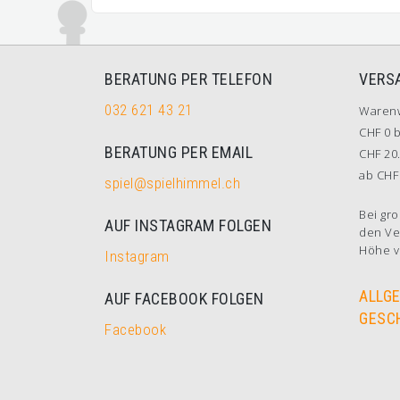
BERATUNG PER TELEFON
VERS
032 621 43 21
Waren
CHF 0 b
BERATUNG PER EMAIL
CHF 20.
ab CHF 
spiel@spielhimmel.ch
Bei gro
AUF INSTAGRAM FOLGEN
den Ve
Höhe v
Instagram
ALLG
AUF FACEBOOK FOLGEN
GESC
Facebook