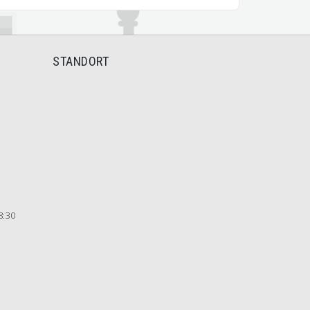
STANDORT
8:30