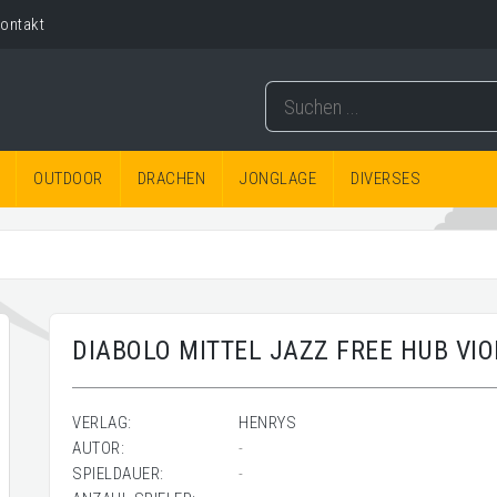
ontakt
OUTDOOR
DRACHEN
JONGLAGE
DIVERSES
DIABOLO MITTEL JAZZ FREE HUB VIO
VERLAG:
HENRYS
AUTOR:
-
SPIELDAUER:
-