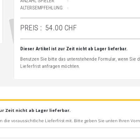
ANZAHL SPIELER:
-
ALTERSEMPFEHLUNG:
-
PREIS :
54.00 CHF
Dieser Artikel ist zur Zeit nicht ab Lager lieferbar.
Benutzen Sie bitte das untenstehende Formular, wenn Sie de
Lieferfrist anfragen möchten.
zur Zeit nicht ab Lager lieferbar.
n die voraussichtliche Lieferfrist mit. Bitte geben Sie unten Ihren V