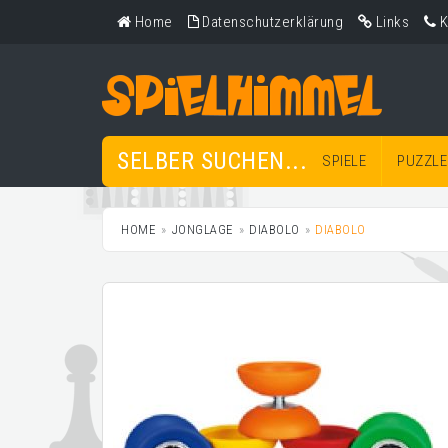
Home
Datenschutzerklärung
Links
K
SELBER SUCHEN...
SPIELE
PUZZLE
HOME
JONGLAGE
DIABOLO
DIABOLO