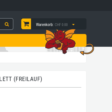
Warenkorb:
CHF 0.00
LETT (FREILAUF)