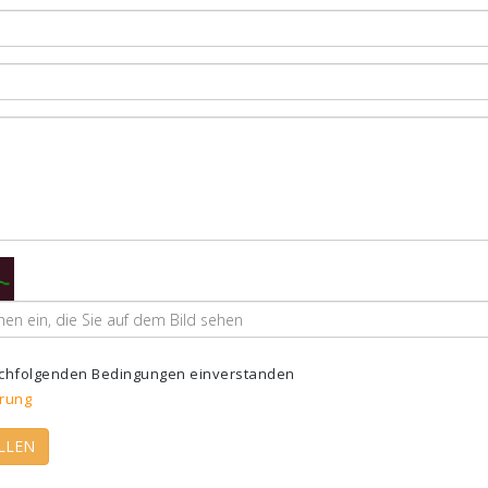
nachfolgenden Bedingungen einverstanden
rung
LLEN