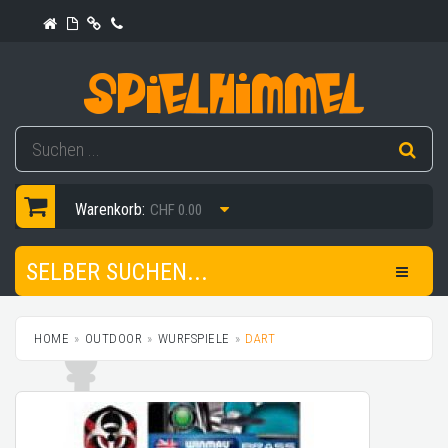
Warenkorb:
CHF 0.00
SELBER SUCHEN...
HOME
OUTDOOR
WURFSPIELE
DART