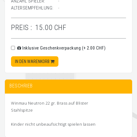
ANZAHL SPIELER:
-
ALTERSEMPFEHLUNG:
-
PREIS :
15.00 CHF
Inklusive Geschenkverpackung (+ 2.00 CHF)
IN DEN WARENKORB
BESCHRIEB
Winmau Neutron 22 gr. Brass auf Blister
Stahlspitze
Kinder nicht unbeaufsichtigt spielen lassen