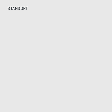
STANDORT