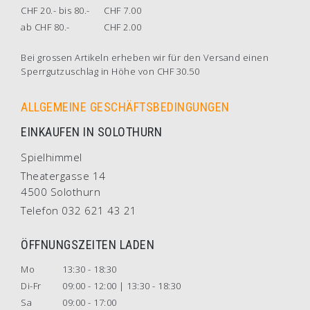
CHF 20.- bis 80.-
CHF 7.00
ab CHF 80.-
CHF 2.00
Bei grossen Artikeln erheben wir für den Versand einen
Sperrgutzuschlag in Höhe von CHF 30.50
ALLGEMEINE GESCHÄFTSBEDINGUNGEN
EINKAUFEN IN SOLOTHURN
Spielhimmel
Theatergasse 14
4500 Solothurn
Telefon 032 621 43 21
ÖFFNUNGSZEITEN LADEN
Mo
13:30 - 18:30
Di-Fr
09:00 - 12:00 | 13:30 - 18:30
Sa
09:00 - 17:00