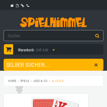
Warenkorb:
CHF 0.00
SELBER SUCHEN...
HOME
SPIELE
JASS & CO.
ALLERLEI