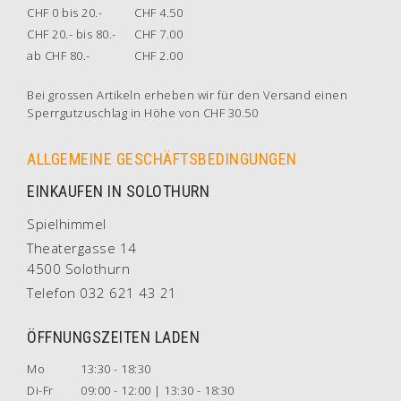
CHF 0 bis 20.-
CHF 4.50
CHF 20.- bis 80.-
CHF 7.00
ab CHF 80.-
CHF 2.00
Bei grossen Artikeln erheben wir für den Versand einen
Sperrgutzuschlag in Höhe von CHF 30.50
ALLGEMEINE GESCHÄFTSBEDINGUNGEN
EINKAUFEN IN SOLOTHURN
Spielhimmel
Theatergasse 14
4500 Solothurn
Telefon 032 621 43 21
ÖFFNUNGSZEITEN LADEN
Mo
13:30 - 18:30
Di-Fr
09:00 - 12:00 | 13:30 - 18:30