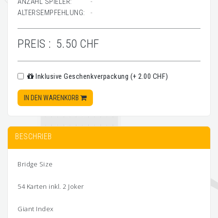
ANZAHL SPIELER:
-
ALTERSEMPFEHLUNG:
-
PREIS :
5.50 CHF
Inklusive Geschenkverpackung (+ 2.00 CHF)
IN DEN WARENKORB
BESCHRIEB
Bridge Size
54 Karten inkl. 2 Joker
Giant Index