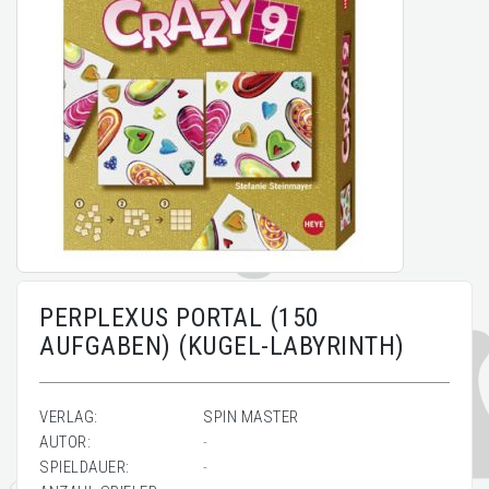
PERPLEXUS PORTAL (150
AUFGABEN) (KUGEL-LABYRINTH)
VERLAG:
SPIN MASTER
AUTOR:
-
SPIELDAUER:
-