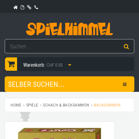
Warenkorb:
CHF 0.00
SELBER SUCHEN...
HOME
SPIELE
SCHACH & BACKGAMMON
BACKGAMMON