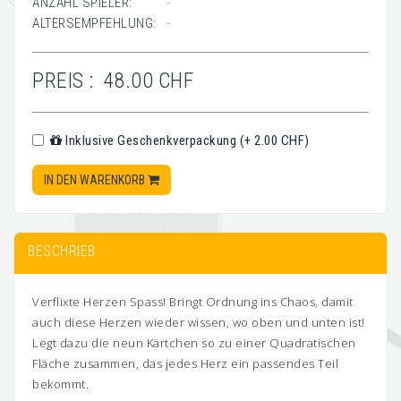
ANZAHL SPIELER:
-
ALTERSEMPFEHLUNG:
-
PREIS :
48.00 CHF
Inklusive Geschenkverpackung (+ 2.00 CHF)
IN DEN WARENKORB
BESCHRIEB
Verflixte Herzen Spass! Bringt Ordnung ins Chaos, damit
auch diese Herzen wieder wissen, wo oben und unten ist!
Legt dazu die neun Kärtchen so zu einer Quadratischen
Fläche zusammen, das jedes Herz ein passendes Teil
bekommt.