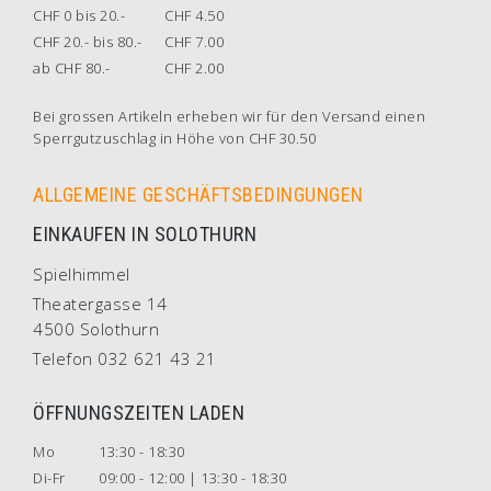
CHF 0 bis 20.-
CHF 4.50
CHF 20.- bis 80.-
CHF 7.00
ab CHF 80.-
CHF 2.00
Bei grossen Artikeln erheben wir für den Versand einen
Sperrgutzuschlag in Höhe von CHF 30.50
ALLGEMEINE GESCHÄFTSBEDINGUNGEN
EINKAUFEN IN SOLOTHURN
Spielhimmel
Theatergasse 14
4500 Solothurn
Telefon 032 621 43 21
ÖFFNUNGSZEITEN LADEN
Mo
13:30 - 18:30
Di-Fr
09:00 - 12:00 | 13:30 - 18:30