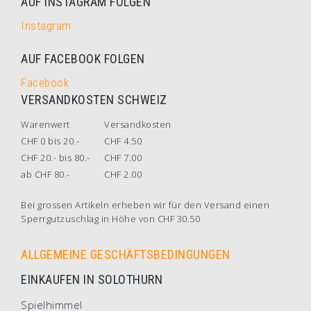
AUF INSTAGRAM FOLGEN
Instagram
AUF FACEBOOK FOLGEN
Facebook
VERSANDKOSTEN SCHWEIZ
Warenwert
Versandkosten
CHF 0 bis 20.-
CHF 4.50
CHF 20.- bis 80.-
CHF 7.00
ab CHF 80.-
CHF 2.00
Bei grossen Artikeln erheben wir für den Versand einen
Sperrgutzuschlag in Höhe von CHF 30.50
ALLGEMEINE GESCHÄFTSBEDINGUNGEN
EINKAUFEN IN SOLOTHURN
Spielhimmel