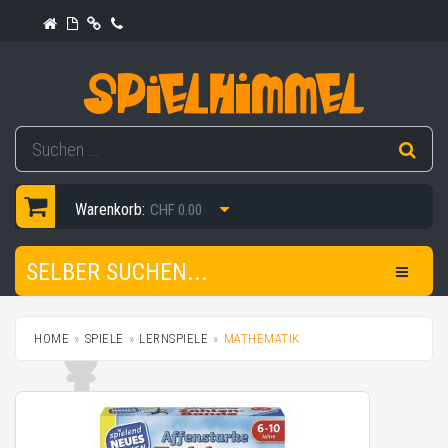
Warenkorb:
CHF 0.00
SELBER SUCHEN...
HOME
SPIELE
LERNSPIELE
MATHEMATIK