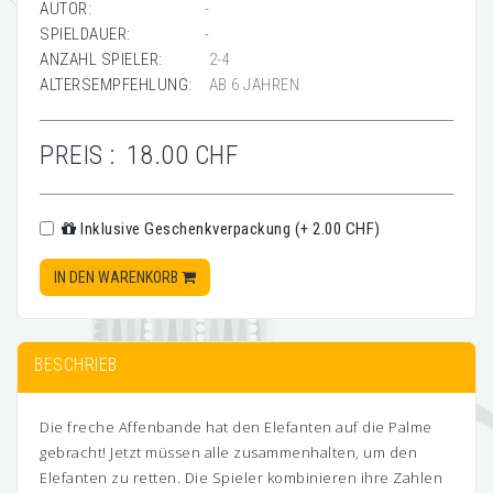
AUTOR:
-
SPIELDAUER:
-
ANZAHL SPIELER:
2-4
ALTERSEMPFEHLUNG:
AB 6 JAHREN
PREIS :
18.00 CHF
Inklusive Geschenkverpackung (+ 2.00 CHF)
IN DEN WARENKORB
BESCHRIEB
Die freche Affenbande hat den Elefanten auf die Palme
gebracht! Jetzt müssen alle zusammenhalten, um den
Elefanten zu retten. Die Spieler kombinieren ihre Zahlen