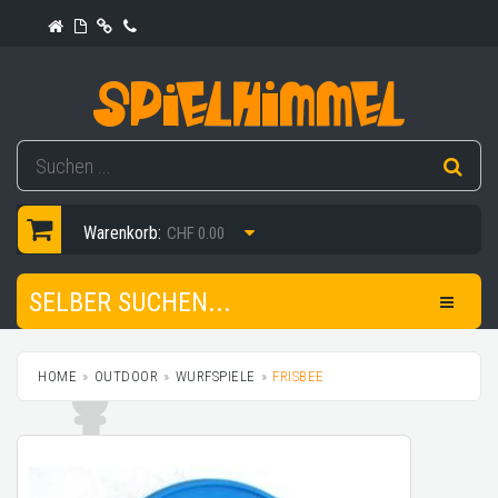
Warenkorb:
CHF 0.00
SELBER SUCHEN...
HOME
OUTDOOR
WURFSPIELE
FRISBEE