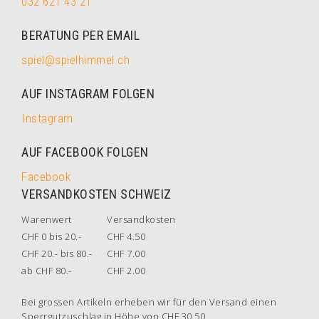
032 621 43 21
BERATUNG PER EMAIL
spiel@spielhimmel.ch
AUF INSTAGRAM FOLGEN
Instagram
AUF FACEBOOK FOLGEN
Facebook
VERSANDKOSTEN SCHWEIZ
Warenwert
Versandkosten
CHF 0 bis 20.-
CHF 4.50
CHF 20.- bis 80.-
CHF 7.00
ab CHF 80.-
CHF 2.00
Bei grossen Artikeln erheben wir für den Versand einen
Sperrgutzuschlag in Höhe von CHF 30.50