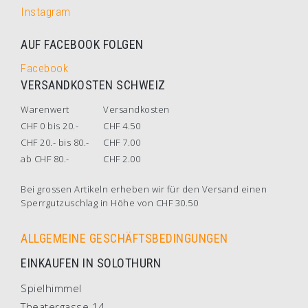
Instagram
AUF FACEBOOK FOLGEN
Facebook
VERSANDKOSTEN SCHWEIZ
Warenwert
Versandkosten
CHF 0 bis 20.-
CHF 4.50
CHF 20.- bis 80.-
CHF 7.00
ab CHF 80.-
CHF 2.00
Bei grossen Artikeln erheben wir für den Versand einen
Sperrgutzuschlag in Höhe von CHF 30.50
ALLGEMEINE GESCHÄFTSBEDINGUNGEN
EINKAUFEN IN SOLOTHURN
Spielhimmel
Theatergasse 14