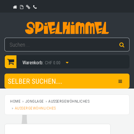
Warenkorb:
CHF 0.00
SELBER SUCHEN...
HOME
JONGLAGE
AUSSERGEWÖHNLICHES
AUSSERGEWÖHNLICHES