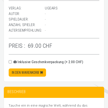
VERLAG:
UGEARS
AUTOR:
-
SPIELDAUER:
-
ANZAHL SPIELER:
-
ALTERSEMPFEHLUNG:
-
PREIS :
69.00 CHF
Inklusive Geschenkverpackung (+ 2.00 CHF)
IN DEN WARENKORB
BESCHRIEB
Tauche ein in eine magische Welt, während du das