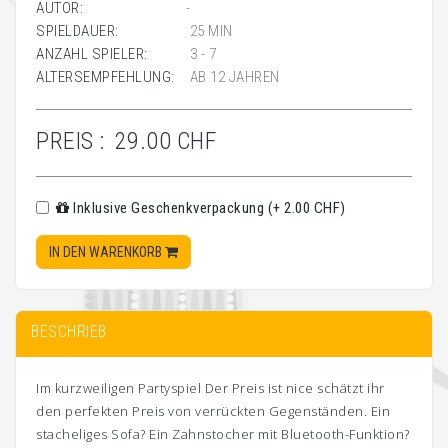
AUTOR:
-
SPIELDAUER:
25 MIN
ANZAHL SPIELER:
3 - 7
ALTERSEMPFEHLUNG:
AB 12 JAHREN
PREIS :
29.00 CHF
Inklusive Geschenkverpackung (+ 2.00 CHF)
IN DEN WARENKORB
BESCHRIEB
Im kurzweiligen Partyspiel Der Preis ist nice schätzt ihr
den perfekten Preis von verrückten Gegenständen. Ein
stacheliges Sofa? Ein Zahnstocher mit Bluetooth-Funktion?