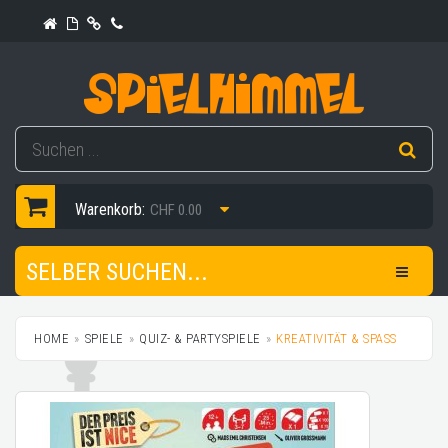
Warenkorb:
CHF 0.00
SELBER SUCHEN...
HOME
SPIELE
QUIZ- & PARTYSPIELE
KREATIVITÄT & SPASS