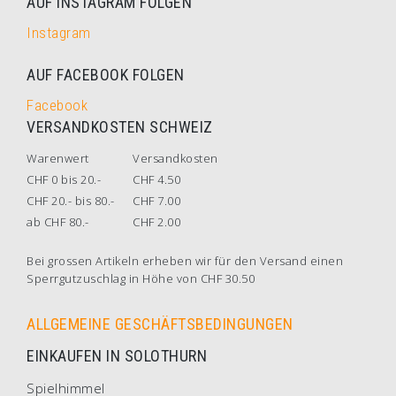
AUF INSTAGRAM FOLGEN
Instagram
AUF FACEBOOK FOLGEN
Facebook
VERSANDKOSTEN SCHWEIZ
Warenwert
Versandkosten
CHF 0 bis 20.-
CHF 4.50
CHF 20.- bis 80.-
CHF 7.00
ab CHF 80.-
CHF 2.00
Bei grossen Artikeln erheben wir für den Versand einen
Sperrgutzuschlag in Höhe von CHF 30.50
ALLGEMEINE GESCHÄFTSBEDINGUNGEN
EINKAUFEN IN SOLOTHURN
Spielhimmel