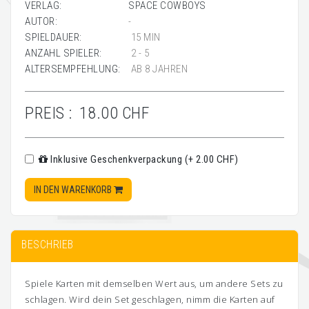
VERLAG:
SPACE COWBOYS
AUTOR:
-
SPIELDAUER:
15 MIN
ANZAHL SPIELER:
2 - 5
ALTERSEMPFEHLUNG:
AB 8 JAHREN
PREIS :
18.00 CHF
Inklusive Geschenkverpackung (+ 2.00 CHF)
IN DEN WARENKORB
BESCHRIEB
Spiele Karten mit demselben Wert aus, um andere Sets zu
schlagen. Wird dein Set geschlagen, nimm die Karten auf