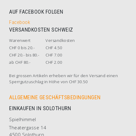
AUF FACEBOOK FOLGEN
Facebook
VERSANDKOSTEN SCHWEIZ
Warenwert
Versandkosten
CHF 0 bis 20.-
CHF 4.50
CHF 20.- bis 80.-
CHF 7.00
ab CHF 80.-
CHF 2.00
Bei grossen Artikeln erheben wir für den Versand einen
Sperrgutzuschlag in Höhe von CHF 30.50
ALLGEMEINE GESCHÄFTSBEDINGUNGEN
EINKAUFEN IN SOLOTHURN
Spielhimmel
Theatergasse 14
4500 Solothurn