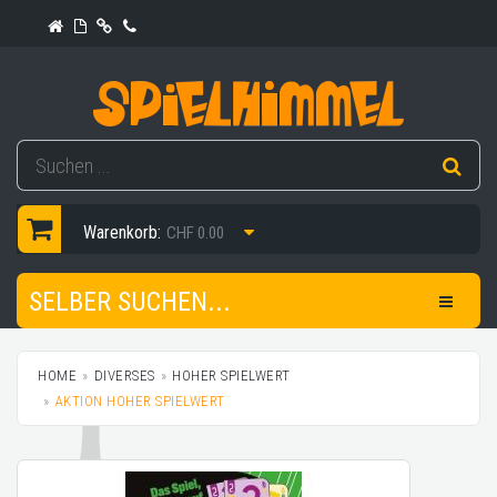
Warenkorb:
CHF 0.00
SELBER SUCHEN...
HOME
DIVERSES
HOHER SPIELWERT
AKTION HOHER SPIELWERT