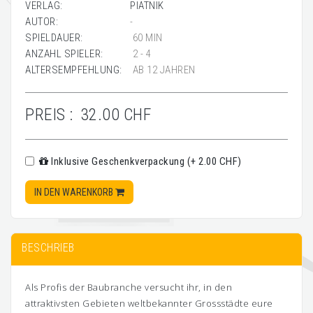
VERLAG:
PIATNIK
AUTOR:
-
SPIELDAUER:
60 MIN
ANZAHL SPIELER:
2 - 4
ALTERSEMPFEHLUNG:
AB 12 JAHREN
PREIS :
32.00 CHF
Inklusive Geschenkverpackung (+ 2.00 CHF)
IN DEN WARENKORB
BESCHRIEB
Als Profis der Baubranche versucht ihr, in den
attraktivsten Gebieten weltbekannter Grossstädte eure