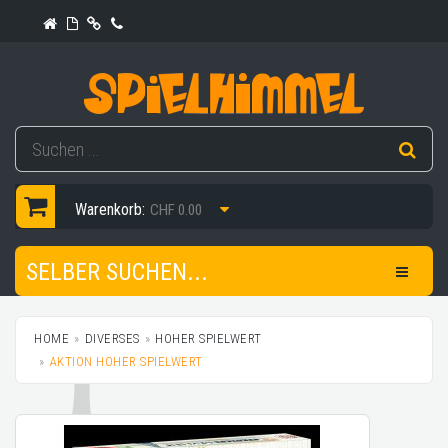
Warenkorb:
CHF 0.00
SELBER SUCHEN...
HOME
DIVERSES
HOHER SPIELWERT
AKTION HOHER SPIELWERT