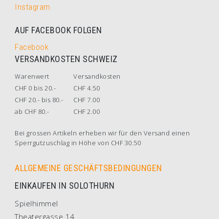
Instagram
AUF FACEBOOK FOLGEN
Facebook
VERSANDKOSTEN SCHWEIZ
Warenwert
Versandkosten
CHF 0 bis 20.-
CHF 4.50
CHF 20.- bis 80.-
CHF 7.00
ab CHF 80.-
CHF 2.00
Bei grossen Artikeln erheben wir für den Versand einen
Sperrgutzuschlag in Höhe von CHF 30.50
ALLGEMEINE GESCHÄFTSBEDINGUNGEN
EINKAUFEN IN SOLOTHURN
Spielhimmel
Theatergasse 14