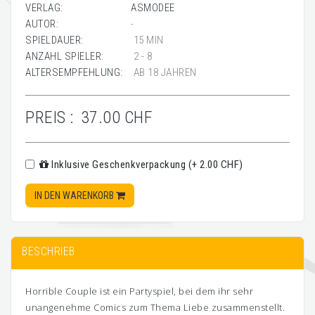
VERLAG:
ASMODEE
AUTOR:
-
SPIELDAUER:
15 MIN
ANZAHL SPIELER:
2 - 8
ALTERSEMPFEHLUNG:
AB 18 JAHREN
PREIS :
37.00 CHF
Inklusive Geschenkverpackung (+ 2.00 CHF)
IN DEN WARENKORB
BESCHRIEB
Horrible Couple ist ein Partyspiel, bei dem ihr sehr
unangenehme Comics zum Thema Liebe zusammenstellt.