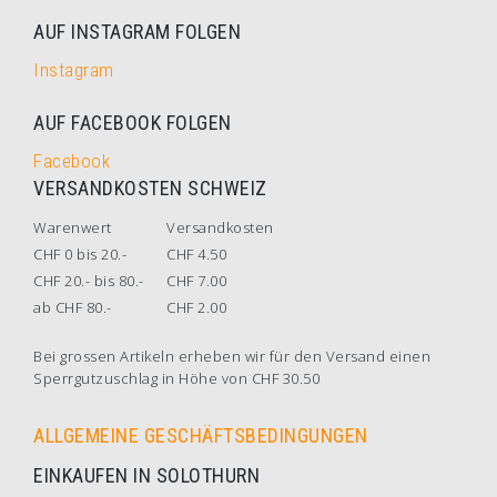
AUF INSTAGRAM FOLGEN
Instagram
AUF FACEBOOK FOLGEN
Facebook
VERSANDKOSTEN SCHWEIZ
Warenwert
Versandkosten
CHF 0 bis 20.-
CHF 4.50
CHF 20.- bis 80.-
CHF 7.00
ab CHF 80.-
CHF 2.00
Bei grossen Artikeln erheben wir für den Versand einen
Sperrgutzuschlag in Höhe von CHF 30.50
ALLGEMEINE GESCHÄFTSBEDINGUNGEN
EINKAUFEN IN SOLOTHURN