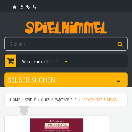
Warenkorb:
CHF 0.00
SELBER SUCHEN...
HOME
SPIELE
QUIZ- & PARTYSPIELE
KREATIVITÄT & SPASS