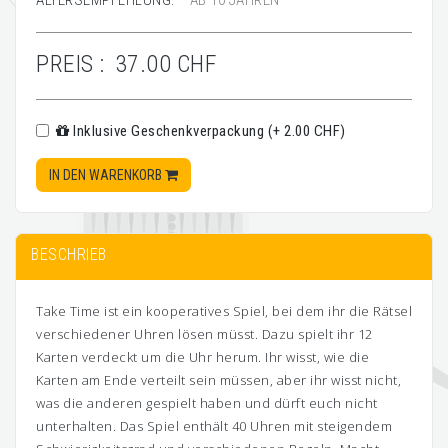
ALTERSEMPFEHLUNG:
AB 10 JAHREN
PREIS :
37.00 CHF
Inklusive Geschenkverpackung (+ 2.00 CHF)
IN DEN WARENKORB
BESCHRIEB
Take Time ist ein kooperatives Spiel, bei dem ihr die Rätsel
verschiedener Uhren lösen müsst. Dazu spielt ihr 12
Karten verdeckt um die Uhr herum. Ihr wisst, wie die
Karten am Ende verteilt sein müssen, aber ihr wisst nicht,
was die anderen gespielt haben und dürft euch nicht
unterhalten. Das Spiel enthält 40 Uhren mit steigendem