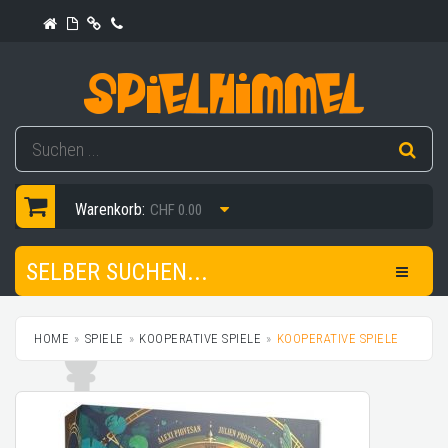
Warenkorb:
CHF 0.00
SELBER SUCHEN...
HOME
SPIELE
KOOPERATIVE SPIELE
KOOPERATIVE SPIELE