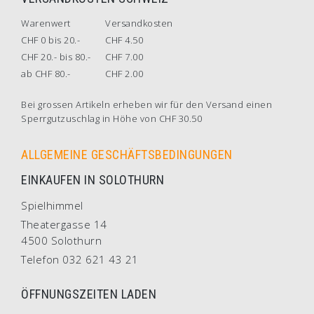
Warenwert
Versandkosten
CHF 0 bis 20.-
CHF 4.50
CHF 20.- bis 80.-
CHF 7.00
ab CHF 80.-
CHF 2.00
Bei grossen Artikeln erheben wir für den Versand einen
Sperrgutzuschlag in Höhe von CHF 30.50
ALLGEMEINE GESCHÄFTSBEDINGUNGEN
EINKAUFEN IN SOLOTHURN
Spielhimmel
Theatergasse 14
4500 Solothurn
Telefon 032 621 43 21
ÖFFNUNGSZEITEN LADEN