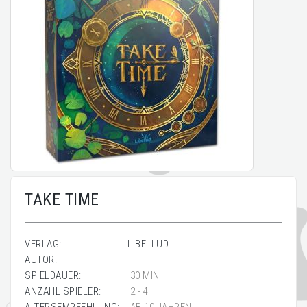
TAKE TIME
VERLAG:
LIBELLUD
AUTOR:
-
SPIELDAUER:
30 MIN
ANZAHL SPIELER:
2 - 4