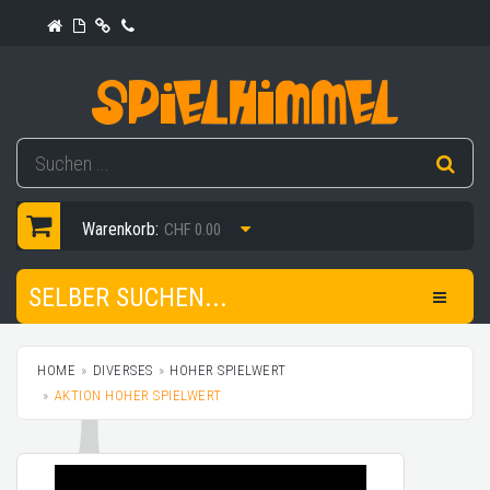
Warenkorb:
CHF 0.00
SELBER SUCHEN...
HOME
DIVERSES
HOHER SPIELWERT
AKTION HOHER SPIELWERT