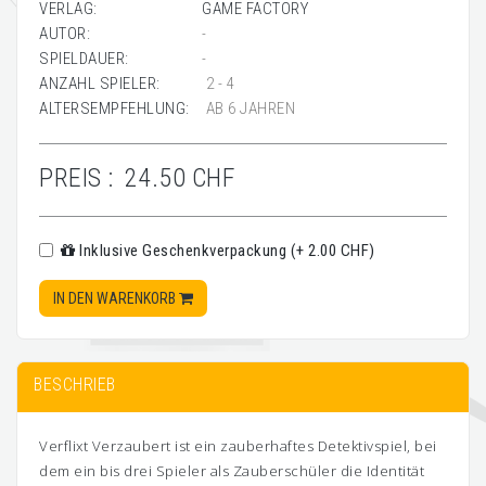
VERLAG:
GAME FACTORY
AUTOR:
-
SPIELDAUER:
-
ANZAHL SPIELER:
2 - 4
ALTERSEMPFEHLUNG:
AB 6 JAHREN
PREIS :
24.50 CHF
Inklusive Geschenkverpackung (+ 2.00 CHF)
IN DEN WARENKORB
BESCHRIEB
Verflixt Verzaubert ist ein zauberhaftes Detektivspiel, bei
dem ein bis drei Spieler als Zauberschüler die Identität