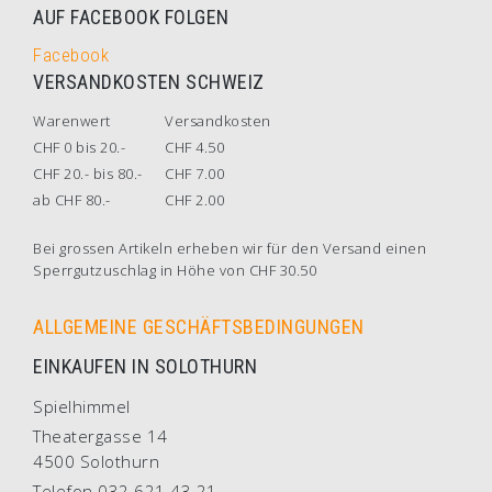
AUF FACEBOOK FOLGEN
Facebook
VERSANDKOSTEN SCHWEIZ
Warenwert
Versandkosten
CHF 0 bis 20.-
CHF 4.50
CHF 20.- bis 80.-
CHF 7.00
ab CHF 80.-
CHF 2.00
Bei grossen Artikeln erheben wir für den Versand einen
Sperrgutzuschlag in Höhe von CHF 30.50
ALLGEMEINE GESCHÄFTSBEDINGUNGEN
EINKAUFEN IN SOLOTHURN
Spielhimmel
Theatergasse 14
4500 Solothurn
Telefon 032 621 43 21