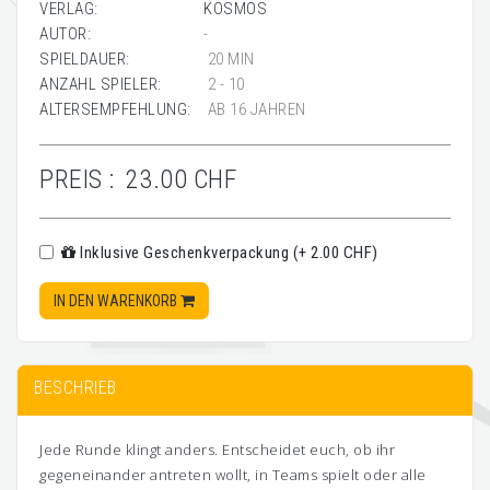
VERLAG:
KOSMOS
AUTOR:
-
SPIELDAUER:
20 MIN
ANZAHL SPIELER:
2 - 10
ALTERSEMPFEHLUNG:
AB 16 JAHREN
PREIS :
23.00 CHF
Inklusive Geschenkverpackung (+ 2.00 CHF)
IN DEN WARENKORB
BESCHRIEB
Jede Runde klingt anders. Entscheidet euch, ob ihr
gegeneinander antreten wollt, in Teams spielt oder alle