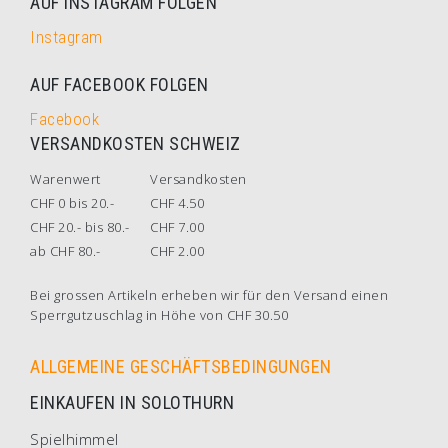
AUF INSTAGRAM FOLGEN
Instagram
AUF FACEBOOK FOLGEN
Facebook
VERSANDKOSTEN SCHWEIZ
Warenwert
Versandkosten
CHF 0 bis 20.-
CHF 4.50
CHF 20.- bis 80.-
CHF 7.00
ab CHF 80.-
CHF 2.00
Bei grossen Artikeln erheben wir für den Versand einen
Sperrgutzuschlag in Höhe von CHF 30.50
ALLGEMEINE GESCHÄFTSBEDINGUNGEN
EINKAUFEN IN SOLOTHURN
Spielhimmel