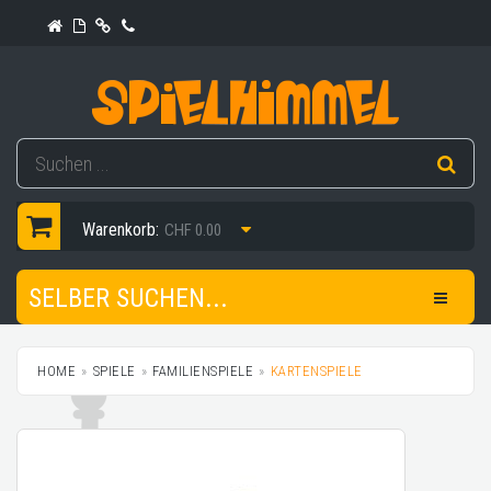
Warenkorb:
CHF 0.00
SELBER SUCHEN...
HOME
SPIELE
FAMILIENSPIELE
KARTENSPIELE