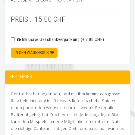
ALTERSEMPFEHLUNG:
AB 8 JAHREN
PREIS :
15.00 CHF
Inklusive Geschenkverpackung (+ 2.00 CHF)
IN DEN WARENKORB
BESCHRIEB
Der Herbst hat begonnen, und mit ihm kommt das grosse
Rascheln im Laub! In 13 Leaves liefern sich die Spieler
einen packenden Wettstreit darum, wer als Erster alle
Blätter abgelegt hat. Doch Vorsicht: Jedes abgelegte Blatt
kann den Mitspielern neue Möglichkeiten eröffnen. Nutzt
die richtige Zahl zur richtigen Zeit - und passt auf, wann es