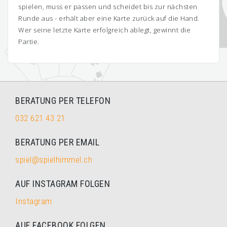
spielen, muss er passen und scheidet bis zur nächsten
Runde aus - erhält aber eine Karte zurück auf die Hand.
Wer seine letzte Karte erfolgreich ablegt, gewinnt die
Partie.
BERATUNG PER TELEFON
032 621 43 21
BERATUNG PER EMAIL
spiel@spielhimmel.ch
AUF INSTAGRAM FOLGEN
Instagram
AUF FACEBOOK FOLGEN