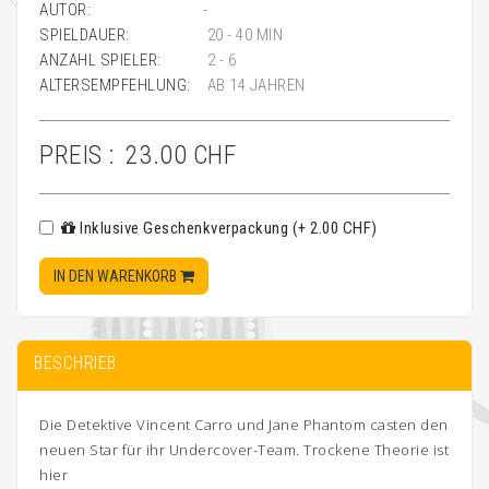
AUTOR:
-
SPIELDAUER:
20 - 40 MIN
ANZAHL SPIELER:
2 - 6
ALTERSEMPFEHLUNG:
AB 14 JAHREN
PREIS :
23.00 CHF
Inklusive Geschenkverpackung (+ 2.00 CHF)
IN DEN WARENKORB
BESCHRIEB
Die Detektive Vincent Carro und Jane Phantom casten den
neuen Star für ihr Undercover-Team. Trockene Theorie ist
hier