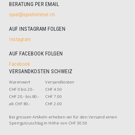
BERATUNG PER EMAIL
spiel@spielhimmel.ch
AUF INSTAGRAM FOLGEN
Instagram
AUF FACEBOOK FOLGEN
Facebook
VERSANDKOSTEN SCHWEIZ
Warenwert
Versandkosten
CHF 0 bis 20.-
CHF 4.50
CHF 20.- bis 80.-
CHF 7.00
ab CHF 80.-
CHF 2.00
Bei grossen Artikeln erheben wir für den Versand einen
Sperrgutzuschlag in Höhe von CHF 30.50