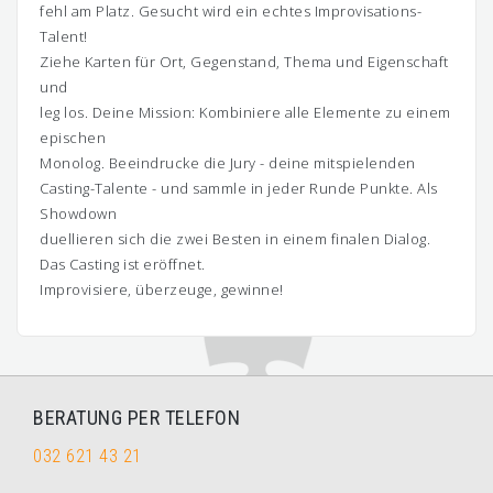
fehl am Platz. Gesucht wird ein echtes Improvisations-
Talent!
Ziehe Karten für Ort, Gegenstand, Thema und Eigenschaft
und
leg los. Deine Mission: Kombiniere alle Elemente zu einem
epischen
Monolog. Beeindrucke die Jury - deine mitspielenden
Casting-Talente - und sammle in jeder Runde Punkte. Als
Showdown
duellieren sich die zwei Besten in einem finalen Dialog.
Das Casting ist eröffnet.
Improvisiere, überzeuge, gewinne!
BERATUNG PER TELEFON
032 621 43 21