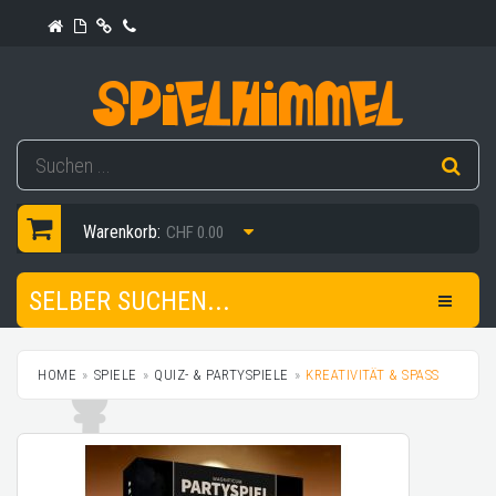
Warenkorb:
CHF 0.00
SELBER SUCHEN...
HOME
SPIELE
QUIZ- & PARTYSPIELE
KREATIVITÄT & SPASS