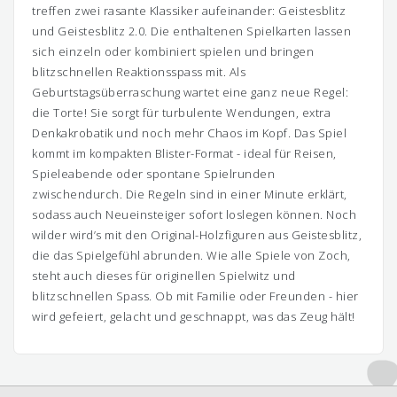
treffen zwei rasante Klassiker aufeinander: Geistesblitz
und Geistesblitz 2.0. Die enthaltenen Spielkarten lassen
sich einzeln oder kombiniert spielen und bringen
blitzschnellen Reaktionsspass mit. Als
Geburtstagsüberraschung wartet eine ganz neue Regel:
die Torte! Sie sorgt für turbulente Wendungen, extra
Denkakrobatik und noch mehr Chaos im Kopf. Das Spiel
kommt im kompakten Blister-Format - ideal für Reisen,
Spieleabende oder spontane Spielrunden
zwischendurch. Die Regeln sind in einer Minute erklärt,
sodass auch Neueinsteiger sofort loslegen können. Noch
wilder wird’s mit den Original-Holzfiguren aus Geistesblitz,
die das Spielgefühl abrunden. Wie alle Spiele von Zoch,
steht auch dieses für originellen Spielwitz und
blitzschnellen Spass. Ob mit Familie oder Freunden - hier
wird gefeiert, gelacht und geschnappt, was das Zeug hält!