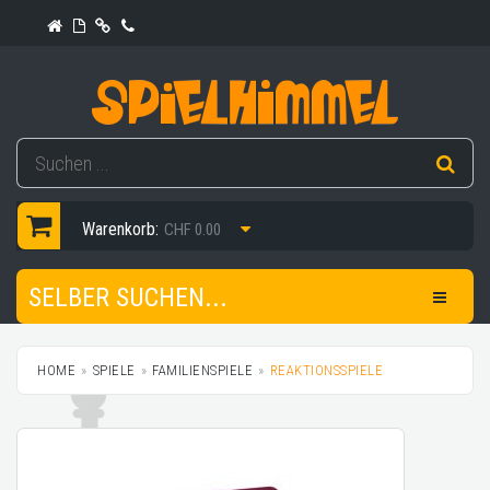
Warenkorb:
CHF 0.00
SELBER SUCHEN...
HOME
SPIELE
FAMILIENSPIELE
REAKTIONSSPIELE