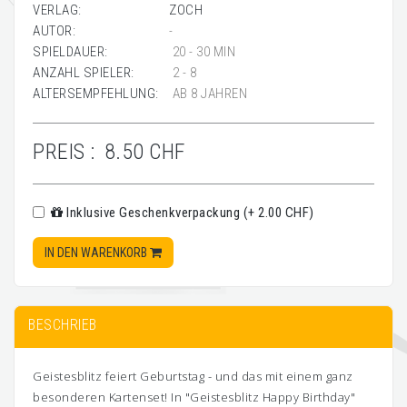
VERLAG:
ZOCH
AUTOR:
-
SPIELDAUER:
20 - 30 MIN
ANZAHL SPIELER:
2 - 8
ALTERSEMPFEHLUNG:
AB 8 JAHREN
PREIS :
8.50 CHF
Inklusive Geschenkverpackung (+ 2.00 CHF)
IN DEN WARENKORB
BESCHRIEB
Geistesblitz feiert Geburtstag - und das mit einem ganz
besonderen Kartenset! In "Geistesblitz Happy Birthday"