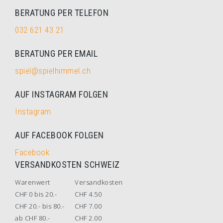
BERATUNG PER TELEFON
032 621 43 21
BERATUNG PER EMAIL
spiel@spielhimmel.ch
AUF INSTAGRAM FOLGEN
Instagram
AUF FACEBOOK FOLGEN
Facebook
VERSANDKOSTEN SCHWEIZ
Warenwert
Versandkosten
CHF 0 bis 20.-
CHF 4.50
CHF 20.- bis 80.-
CHF 7.00
ab CHF 80.-
CHF 2.00