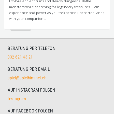
Explore ancient ruins and deadly dungeons. Battle
monsters while searching for legendary treasures. Gain
experience and power as you trek across uncharted lands
with your companions.
BERATUNG PER TELEFON
032 621 43 21
BERATUNG PER EMAIL
spiel@spielhimmel.ch
AUF INSTAGRAM FOLGEN
Instagram
AUF FACEBOOK FOLGEN