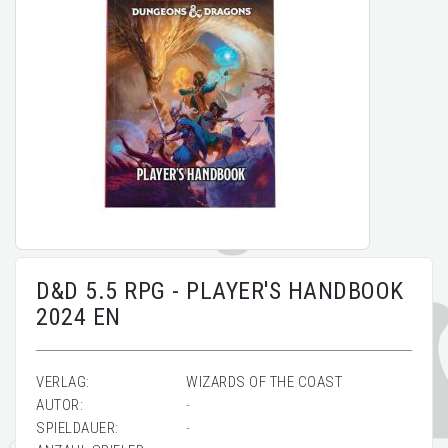
D&D 5.5 RPG - PLAYER'S HANDBOOK
2024 EN
VERLAG:
WIZARDS OF THE COAST
AUTOR:
-
SPIELDAUER:
-