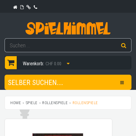
Warenkorb:
CHF 0.00
SELBER SUCHEN...
HOME
SPIELE
ROLLENSPIELE
ROLLENSPIELE