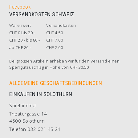
Facebook
VERSANDKOSTEN SCHWEIZ
Warenwert
Versandkosten
CHF 0 bis 20.-
CHF 4.50
CHF 20.- bis 80.-
CHF 7.00
ab CHF 80.-
CHF 2.00
Bei grossen Artikeln erheben wir für den Versand einen
Sperrgutzuschlag in Höhe von CHF 30.50
ALLGEMEINE GESCHÄFTSBEDINGUNGEN
EINKAUFEN IN SOLOTHURN
Spielhimmel
Theatergasse 14
4500 Solothurn
Telefon 032 621 43 21