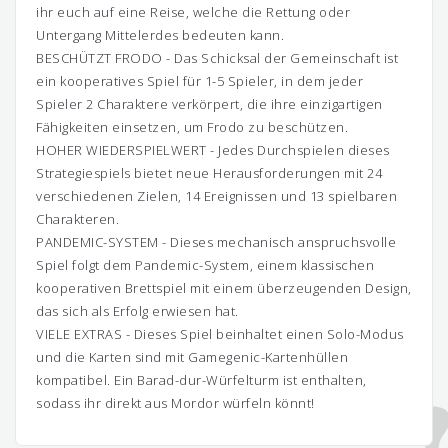
ihr euch auf eine Reise, welche die Rettung oder
Untergang Mittelerdes bedeuten kann.
BESCHÜTZT FRODO - Das Schicksal der Gemeinschaft ist
ein kooperatives Spiel für 1-5 Spieler, in dem jeder
Spieler 2 Charaktere verkörpert, die ihre einzigartigen
Fähigkeiten einsetzen, um Frodo zu beschützen.
HOHER WIEDERSPIELWERT - Jedes Durchspielen dieses
Strategiespiels bietet neue Herausforderungen mit 24
verschiedenen Zielen, 14 Ereignissen und 13 spielbaren
Charakteren.
PANDEMIC-SYSTEM - Dieses mechanisch anspruchsvolle
Spiel folgt dem Pandemic-System, einem klassischen
kooperativen Brettspiel mit einem überzeugenden Design,
das sich als Erfolg erwiesen hat.
VIELE EXTRAS - Dieses Spiel beinhaltet einen Solo-Modus
und die Karten sind mit Gamegenic-Kartenhüllen
kompatibel. Ein Barad-dur-Würfelturm ist enthalten,
sodass ihr direkt aus Mordor würfeln könnt!