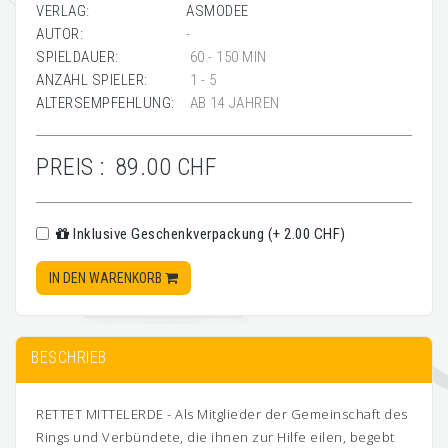
VERLAG:
ASMODEE
AUTOR:
-
SPIELDAUER:
60 - 150 MIN
ANZAHL SPIELER:
1 - 5
ALTERSEMPFEHLUNG:
AB 14 JAHREN
PREIS :
89.00 CHF
Inklusive Geschenkverpackung (+ 2.00 CHF)
IN DEN WARENKORB
BESCHRIEB
RETTET MITTELERDE - Als Mitglieder der Gemeinschaft des
Rings und Verbündete, die ihnen zur Hilfe eilen, begebt