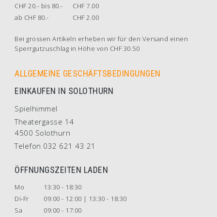
CHF 20.- bis 80.-
CHF 7.00
ab CHF 80.-
CHF 2.00
Bei grossen Artikeln erheben wir für den Versand einen
Sperrgutzuschlag in Höhe von CHF 30.50
ALLGEMEINE GESCHÄFTSBEDINGUNGEN
EINKAUFEN IN SOLOTHURN
Spielhimmel
Theatergasse 14
4500 Solothurn
Telefon 032 621 43 21
ÖFFNUNGSZEITEN LADEN
Mo
13:30 - 18:30
Di-Fr
09:00 - 12:00 | 13:30 - 18:30
Sa
09:00 - 17:00