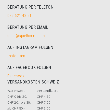
BERATUNG PER TELEFON
032 621 43 21
BERATUNG PER EMAIL
spiel@spielhimmel.ch
AUF INSTAGRAM FOLGEN
Instagram
AUF FACEBOOK FOLGEN
Facebook
VERSANDKOSTEN SCHWEIZ
Warenwert
Versandkosten
CHF 0 bis 20.-
CHF 4.50
CHF 20.- bis 80.-
CHF 7.00
ab CHF 80.-
CHF 2.00