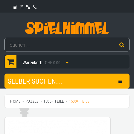
Warenkorb:
CHF 0.00
SELBER SUCHEN...
HOME
PUZZLE
1500+ TEILE
1500+ TEILE