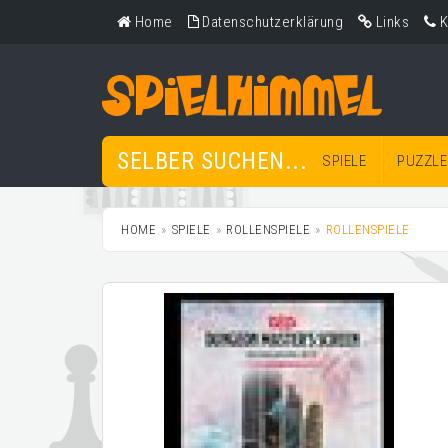
Home
Datenschutzerklärung
Links
K
SELBER SUCHEN...
SPIELE
PUZZLE
HOME
SPIELE
ROLLENSPIELE
ROLLENSPIELE