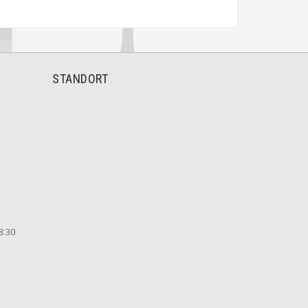
STANDORT
8:30