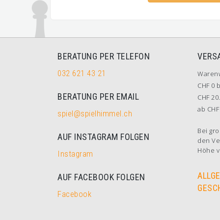
BERATUNG PER TELEFON
VERS
032 621 43 21
Waren
CHF 0 b
BERATUNG PER EMAIL
CHF 20.
ab CHF 
spiel@spielhimmel.ch
Bei gro
AUF INSTAGRAM FOLGEN
den Ve
Höhe v
Instagram
ALLG
AUF FACEBOOK FOLGEN
GESC
Facebook