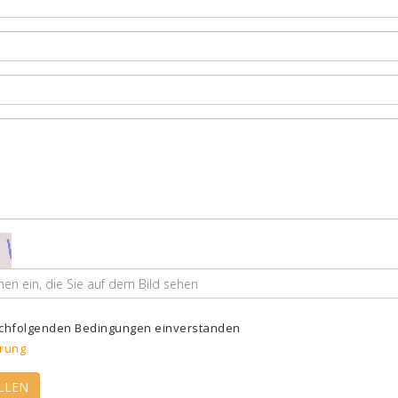
nachfolgenden Bedingungen einverstanden
rung
LLEN