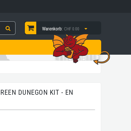
Warenkorb:
CHF 0.00
REEN DUNEGON KIT - EN