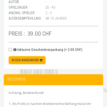
AUTOR:
-
SPIELDAUER:
20 - 40
ANZAHL SPIELER:
2 - 5
ALTERSEMPFEHLUNG:
AB 10 JAHREN
PREIS :
39.00 CHF
Inklusive Geschenkverpackung (+ 2.00 CHF)
IN DEN WARENKORB
BESCHRIEB
Achtung, Bombenfund!
1. Als Profis in Sachen Bombenentschärfung müsst ihr