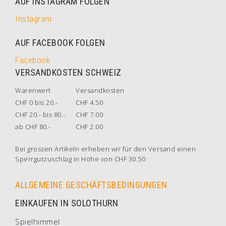
AUF INSTAGRAM FOLGEN
Instagram
AUF FACEBOOK FOLGEN
Facebook
VERSANDKOSTEN SCHWEIZ
Warenwert
Versandkosten
CHF 0 bis 20.-
CHF 4.50
CHF 20.- bis 80.-
CHF 7.00
ab CHF 80.-
CHF 2.00
Bei grossen Artikeln erheben wir für den Versand einen
Sperrgutzuschlag in Höhe von CHF 30.50
ALLGEMEINE GESCHÄFTSBEDINGUNGEN
EINKAUFEN IN SOLOTHURN
Spielhimmel