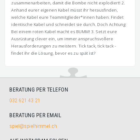
zusammenarbeiten, damit die Bombe nicht explodiert! 2.
Anhand eurer eigenen Kabel müsst ihr herausfinden,
welche Kabel eure Teammitglieder*innen haben. Findet
identische Kabel und schneidet sie durch. Doch Achtung:
Bei einem roten Kabel macht es BUMM! 3. Setzt eure
Ausrüstung clever ein, um immer anspruchsvollere
Herausforderungen zu meistern. Tick tack, tick tack -
findet ihr die Lösung, bevor es zu spät ist?
BERATUNG PER TELEFON
032 621 43 21
BERATUNG PER EMAIL
spiel@spielhimmel.ch