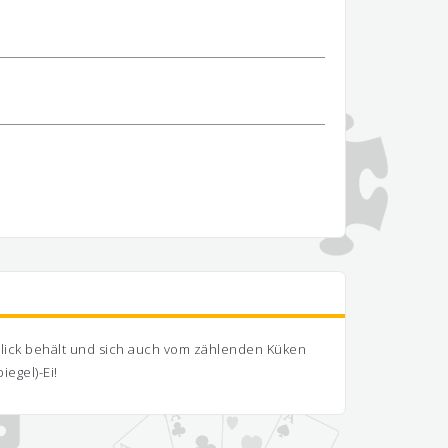
blick behält und sich auch vom zählenden Küken
egel)-Ei!