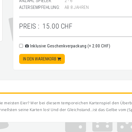
ANZAHL SPIELER:
2 - 6
ALTERSEMPFEHLUNG:
AB 8 JAHREN
PREIS :
15.00 CHF
Inklusive Geschenkverpackung (+ 2.00 CHF)
IN DEN WARENKORB
die meisten Eier? Wer bei diesem temporeichen Kartenspiel den Über
hnellsten seine Karten los! Und der Gleichstand…ist das Gelbe vom (Spi