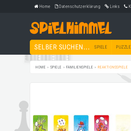
Home
Datenschutzerklärung
Links
K
SELBER SUCHEN...
SPIELE
PUZZLE
HOME
SPIELE
FAMILIENSPIELE
REAKTIONSSPIELE