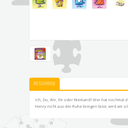
BESCHRIEB
Ich, Du, Wir, Ihr oder Niemand? Wer hat nochmal 
Henry nicht aus der Ruhe bringen lässt, wird am sc