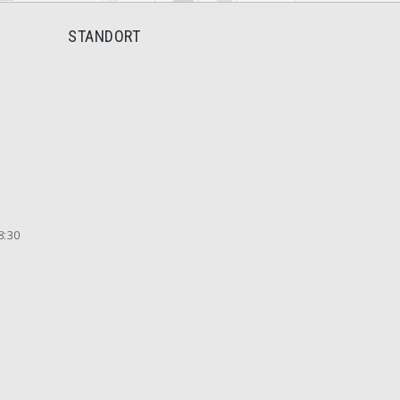
STANDORT
8:30