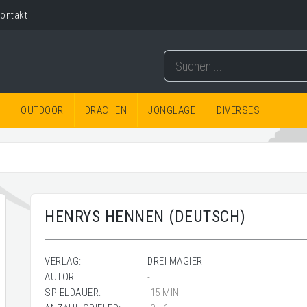
ontakt
OUTDOOR
DRACHEN
JONGLAGE
DIVERSES
HENRYS HENNEN (DEUTSCH)
VERLAG:
DREI MAGIER
AUTOR:
-
SPIELDAUER:
15 MIN