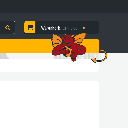
Warenkorb:
CHF 0.00