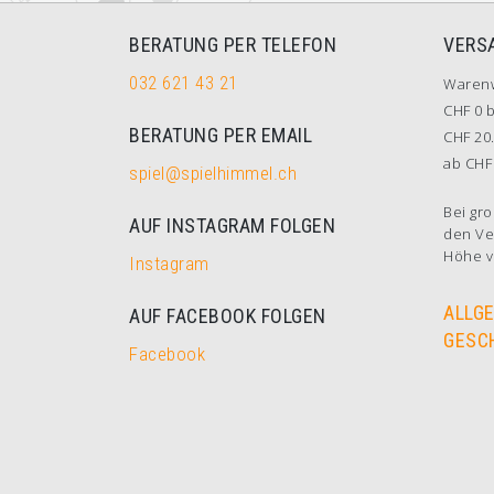
BERATUNG PER TELEFON
VERS
032 621 43 21
Waren
CHF 0 b
BERATUNG PER EMAIL
CHF 20.
ab CHF 
spiel@spielhimmel.ch
Bei gro
AUF INSTAGRAM FOLGEN
den Ve
Höhe v
Instagram
ALLG
AUF FACEBOOK FOLGEN
GESC
Facebook