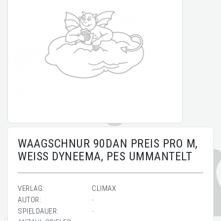
WAAGSCHNUR 90DAN PREIS PRO M,
WEISS DYNEEMA, PES UMMANTELT
VERLAG:
CLIMAX
AUTOR:
-
SPIELDAUER:
-