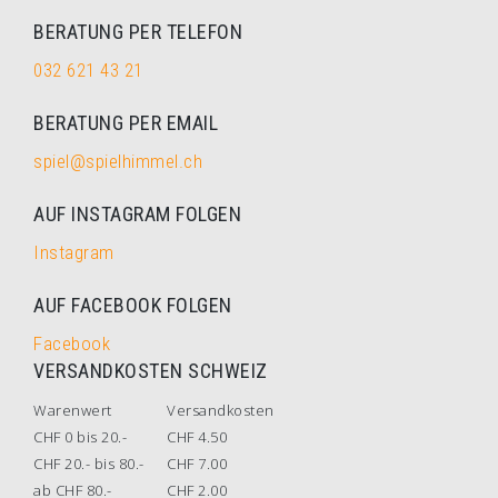
BERATUNG PER TELEFON
032 621 43 21
BERATUNG PER EMAIL
spiel@spielhimmel.ch
AUF INSTAGRAM FOLGEN
Instagram
AUF FACEBOOK FOLGEN
Facebook
VERSANDKOSTEN SCHWEIZ
Warenwert
Versandkosten
CHF 0 bis 20.-
CHF 4.50
CHF 20.- bis 80.-
CHF 7.00
ab CHF 80.-
CHF 2.00