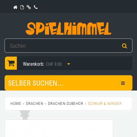
Warenkorb:
CHF 0.00
SELBER SUCHEN...
HOME
DRACHEN
DRACHEN-ZUBEHÖR
SCHNUR & WINDER