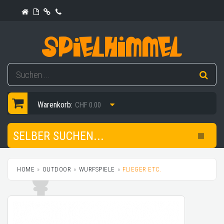
Warenkorb:
CHF 0.00
SELBER SUCHEN...
HOME
OUTDOOR
WURFSPIELE
FLIEGER ETC.