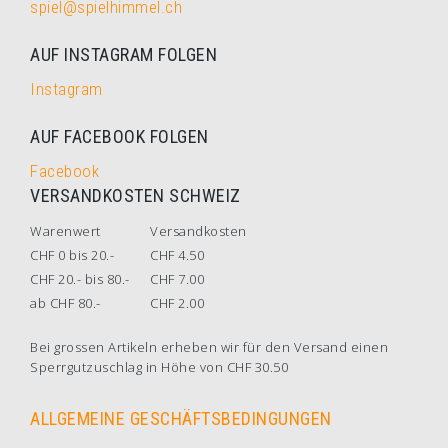
spiel@spielhimmel.ch
AUF INSTAGRAM FOLGEN
Instagram
AUF FACEBOOK FOLGEN
Facebook
VERSANDKOSTEN SCHWEIZ
Warenwert
Versandkosten
CHF 0 bis 20.-
CHF 4.50
CHF 20.- bis 80.-
CHF 7.00
ab CHF 80.-
CHF 2.00
Bei grossen Artikeln erheben wir für den Versand einen
Sperrgutzuschlag in Höhe von CHF 30.50
ALLGEMEINE GESCHÄFTSBEDINGUNGEN