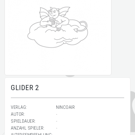
GLIDER 2
VERLAG:
NINCOAIR
AUTOR:
-
SPIELDAUER:
-
ANZAHL SPIELER:
-