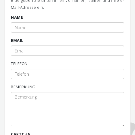
Bitte geben Sie unten Ihren Vornamen, Namen und Ihre e-
Mail-Adresse ein.
NAME
EMAIL
TELEFON
BEMERKUNG
CAPTCHA