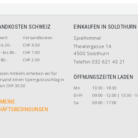
ANDKOSTEN SCHWEIZ
EINKAUFEN IN SOLOTHURN
wert
Versandkosten
Spielhimmel
is 20.-
CHF 4.50
Theatergasse 14
- bis 80.-
CHF 7.00
4500 Solothurn
80.-
CHF 2.00
Telefon 032 621 43 21
ssen Artikeln erheben wir für
ÖFFNUNGSZEITEN LADEN
rsand einen Sperrgutzuschlag in
on CHF 30.50
Mo
13:30 - 18:30
Di-Fr
09:00 - 12:00 | 13:30 - 1
EMEINE
Sa
09:00 - 17:00
HÄFTSBEDINGUNGEN