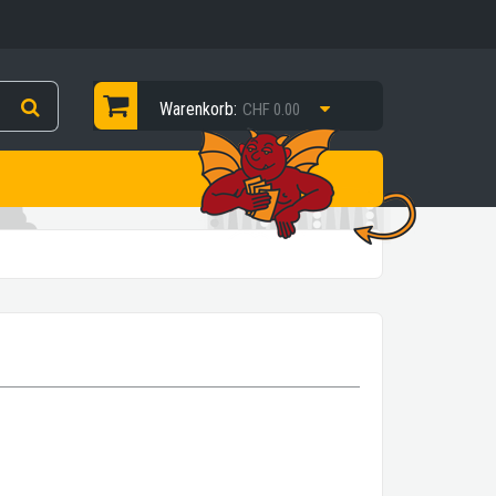
Warenkorb:
CHF 0.00