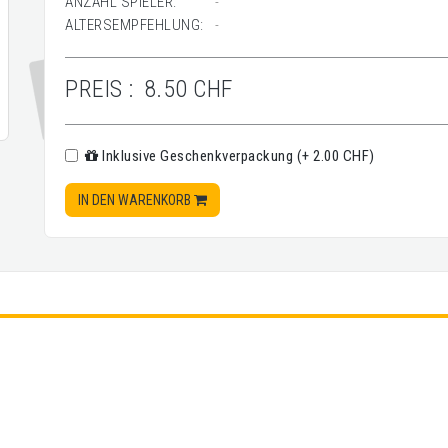
ANZAHL SPIELER:
-
ALTERSEMPFEHLUNG:
-
PREIS :
8.50 CHF
Inklusive Geschenkverpackung (+ 2.00 CHF)
IN DEN WARENKORB