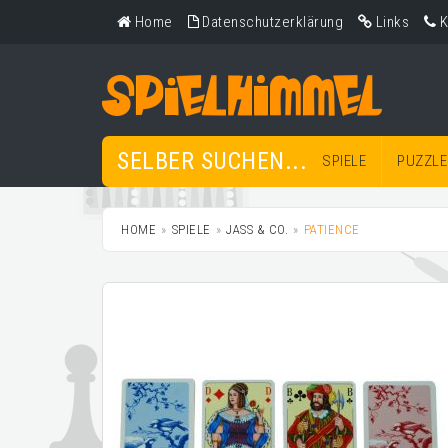
Home
Datenschutzerklärung
Links
K
SELBER SUCHEN...
SPIELE
PUZZLE
HOME
SPIELE
JASS & CO.
PATIENCE