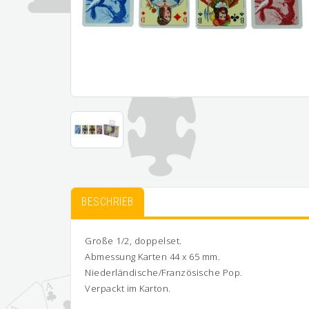
BESCHRIEB
Große 1/2, doppelset.
Abmessung Karten 44 x 65 mm.
Niederländische/Französische Pop.
Verpackt im Karton.