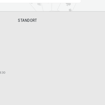
STANDORT
8:30