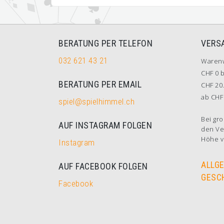
BERATUNG PER TELEFON
VERS
032 621 43 21
Waren
CHF 0 b
BERATUNG PER EMAIL
CHF 20.
ab CHF 
spiel@spielhimmel.ch
Bei gro
AUF INSTAGRAM FOLGEN
den Ve
Höhe v
Instagram
ALLG
AUF FACEBOOK FOLGEN
GESC
Facebook